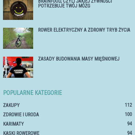
BRAINFOOD, CZYLI JAKIEJ ŻYWNOŚCI
POTRZEBUJE TWÓJ MÓZG
ROWER ELEKTRYCZNY A ZDROWY TRYB ŻYCIA
ZASADY BUDOWANIA MASY MIĘŚNIOWEJ
POPULARNE KATEGORIE
112
ZAKUPY
100
ZDROWIE I URODA
94
KARIMATY
94
KASKI ROWEROWE