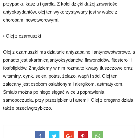
przypadku kaszlu i gardła. Z kolei dzięki dużej zawartości
antyoksydantów, olej ten wykorzystywany jest w walce z
chorobami nowotworowymi.
• Olej z czarnuszki
Olej z czarnuszki ma działanie antyzapalne i antynowotworowe, a
ponadto jest skarbnicą antyoksydantów, flawonoidów, fitosteroli i
fosfolipidów. Znajdziemy w nim rozmaite kwasy tłuszczowe oraz
witaminy, cynk, selen, potas, żelazo, wapń i sód. Olej ten
zalecany jest osobom osłabionym i alergikom, astmatykom.
Śmiało można po niego sięgać w celu poprawienia
samopoczucia, przy przeziębieniu i anemii. Olej z oregano działa
także przeciwgrzybiczo.