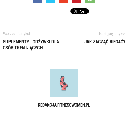
Poprzedni artykuł
Następny artykuł
SUPLEMENTY I ODŻYWKI DLA
JAK ZACZĄĆ BIEGAĆ?
OSÓB TRENUJĄCYCH
REDAKCJA FITNESSWOMEN.PL