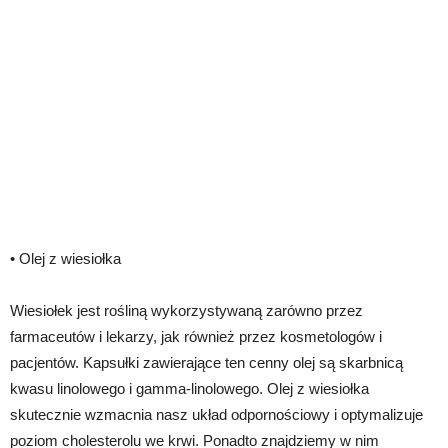
• Olej z wiesiołka
Wiesiołek jest rośliną wykorzystywaną zarówno przez
farmaceutów i lekarzy, jak również przez kosmetologów i
pacjentów. Kapsułki zawierające ten cenny olej są skarbnicą
kwasu linolowego i gamma-linolowego. Olej z wiesiołka
skutecznie wzmacnia nasz układ odpornościowy i optymalizuje
poziom cholesterolu we krwi. Ponadto znajdziemy w nim