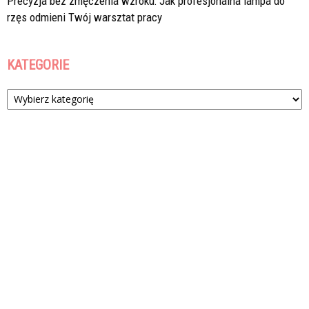
Precyzja bez zmęczenia wzroku: Jak profesjonalna lampa do
rzęs odmieni Twój warsztat pracy
KATEGORIE
Kategorie