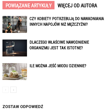
POWIĄZANE ARTYKUŁY
WIĘCEJ OD AUTORA
CZY KOBIETY POTRZEBUJĄ DO NAWADNIANIA
INNYCH NAPOJÓW NIŻ MĘŻCZYŹNI?
DLACZEGO WŁAŚCIWE NAWODNIENIE
ORGANIZMU JEST TAK ISTOTNE?
ILE MOŻNA JEŚĆ MIODU DZIENNIE?
ZOSTAW ODPOWIEDŹ