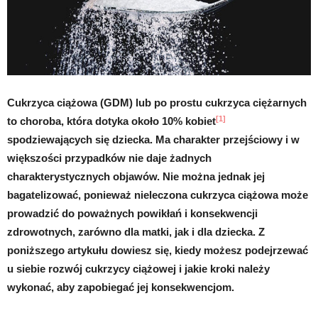
Cukrzyca ciążowa (GDM) lub po prostu cukrzyca ciężarnych
[1]
to choroba, która dotyka około 10% kobiet
spodziewających się dziecka. Ma charakter przejściowy i w
większości przypadków nie daje żadnych
charakterystycznych objawów. Nie można jednak jej
bagatelizować, ponieważ nieleczona cukrzyca ciążowa może
prowadzić do poważnych powikłań i konsekwencji
zdrowotnych, zarówno dla matki, jak i dla dziecka. Z
poniższego artykułu dowiesz się, kiedy możesz podejrzewać
u siebie rozwój cukrzycy ciążowej i jakie kroki należy
wykonać, aby zapobiegać jej konsekwencjom.