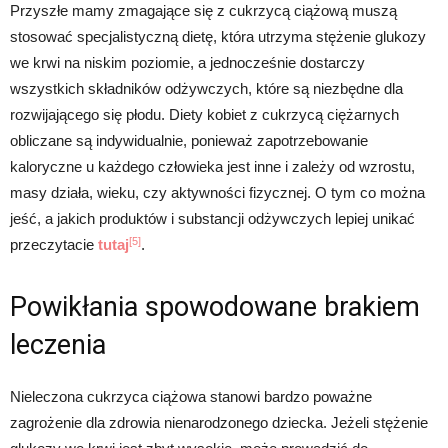
Przyszłe mamy zmagające się z cukrzycą ciążową muszą
stosować specjalistyczną dietę, która utrzyma stężenie glukozy
we krwi na niskim poziomie, a jednocześnie dostarczy
wszystkich składników odżywczych, które są niezbędne dla
rozwijającego się płodu. Diety kobiet z cukrzycą ciężarnych
obliczane są indywidualnie, ponieważ zapotrzebowanie
kaloryczne u każdego człowieka jest inne i zależy od wzrostu,
masy działa, wieku, czy aktywności fizycznej. O tym co można
jeść, a jakich produktów i substancji odżywczych lepiej unikać
[5]
przeczytacie
tutaj
.
Powikłania spowodowane brakiem
leczenia
Nieleczona cukrzyca ciążowa stanowi bardzo poważne
zagrożenie dla zdrowia nienarodzonego dziecka. Jeżeli stężenie