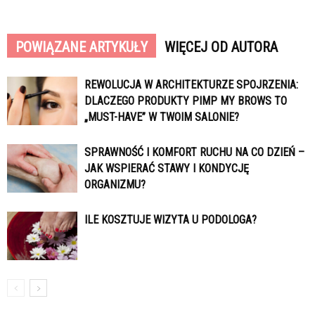
POWIĄZANE ARTYKUŁY
WIĘCEJ OD AUTORA
REWOLUCJA W ARCHITEKTURZE SPOJRZENIA:
DLACZEGO PRODUKTY PIMP MY BROWS TO
„MUST-HAVE” W TWOIM SALONIE?
SPRAWNOŚĆ I KOMFORT RUCHU NA CO DZIEŃ –
JAK WSPIERAĆ STAWY I KONDYCJĘ
ORGANIZMU?
ILE KOSZTUJE WIZYTA U PODOLOGA?