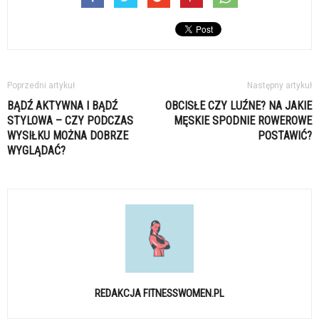
Poprzedni artykuł
Następny artykuł
BĄDŹ AKTYWNA I BĄDŹ
OBCISŁE CZY LUŹNE? NA JAKIE
STYLOWA – CZY PODCZAS
MĘSKIE SPODNIE ROWEROWE
WYSIŁKU MOŻNA DOBRZE
POSTAWIĆ?
WYGLĄDAĆ?
REDAKCJA FITNESSWOMEN.PL