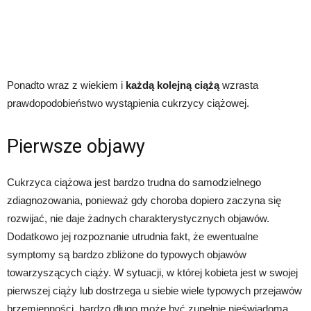
Ponadto wraz z wiekiem i
każdą kolejną ciążą
wzrasta
prawdopodobieństwo wystąpienia cukrzycy ciążowej.
Pierwsze objawy
Cukrzyca ciążowa jest bardzo trudna do samodzielnego
zdiagnozowania, ponieważ gdy choroba dopiero zaczyna się
rozwijać, nie daje żadnych charakterystycznych objawów.
Dodatkowo jej rozpoznanie utrudnia fakt, że ewentualne
symptomy są bardzo zbliżone do typowych objawów
towarzyszących ciąży. W sytuacji, w której kobieta jest w swojej
pierwszej ciąży lub dostrzega u siebie wiele typowych przejawów
brzemienności, bardzo długo może być zupełnie nieświadoma