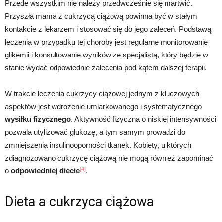
Przede wszystkim nie należy przedwcześnie się martwić.
Przyszła mama z cukrzycą ciążową powinna być w stałym
kontakcie z lekarzem i stosować się do jego zaleceń. Podstawą
leczenia w przypadku tej choroby jest regularne monitorowanie
glikemii i konsultowanie wyników ze specjalistą, który będzie w
stanie wydać odpowiednie zalecenia pod kątem dalszej terapii.
W trakcie leczenia cukrzycy ciążowej jednym z kluczowych
aspektów jest wdrożenie umiarkowanego i systematycznego
wysiłku fizycznego
. Aktywność fizyczna o niskiej intensywności
pozwala utylizować glukozę, a tym samym prowadzi do
zmniejszenia insulinooporności tkanek. Kobiety, u których
zdiagnozowano cukrzycę ciążową nie mogą również zapominać
[4]
o
odpowiedniej diecie
.
Dieta a cukrzyca ciążowa