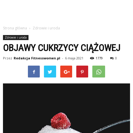
Strona główna
Zdrowie i uroda
Zdrowie i uroda
OBJAWY CUKRZYCY CIĄŻOWEJ
Przez
Redakcja Fitnesswomen.pl
-
6 maja 2021
1779
0