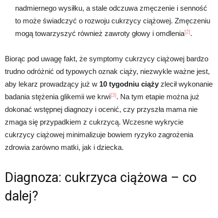
nadmiernego wysiłku, a stale odczuwa zmęczenie i senność
to może świadczyć o rozwoju cukrzycy ciążowej. Zmęczeniu
[2]
mogą towarzyszyć również zawroty głowy i omdlenia
.
Biorąc pod uwagę fakt, że symptomy cukrzycy ciążowej bardzo
trudno odróżnić od typowych oznak ciąży, niezwykle ważne jest,
aby lekarz prowadzący już w
10 tygodniu ciąży
zlecił wykonanie
[3]
badania stężenia glikemii we krwi
. Na tym etapie można już
dokonać wstępnej diagnozy i ocenić, czy przyszła mama nie
zmaga się przypadkiem z cukrzycą. Wczesne wykrycie
cukrzycy ciążowej minimalizuje bowiem ryzyko zagrożenia
zdrowia zarówno matki, jak i dziecka.
Diagnoza: cukrzyca ciążowa – co
dalej?