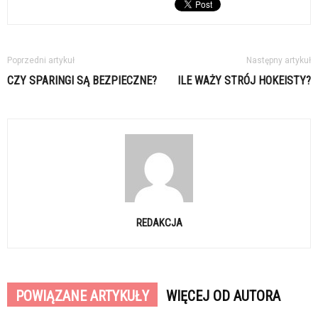
Poprzedni artykuł
Następny artykuł
CZY SPARINGI SĄ BEZPIECZNE?
ILE WAŻY STRÓJ HOKEISTY?
REDAKCJA
POWIĄZANE ARTYKUŁY
WIĘCEJ OD AUTORA