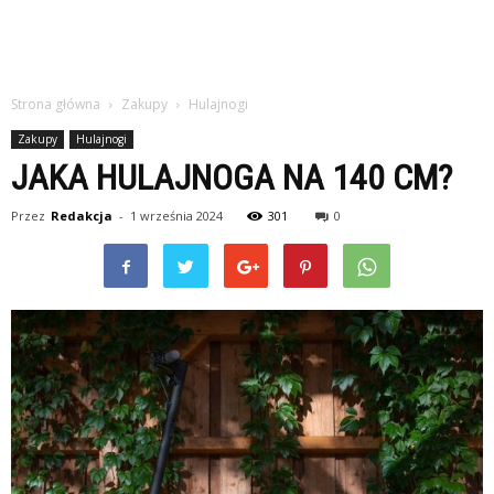
Strona główna
Zakupy
Hulajnogi
Zakupy
Hulajnogi
JAKA HULAJNOGA NA 140 CM?
Przez
Redakcja
-
1 września 2024
301
0