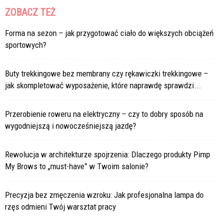
ZOBACZ TEŻ
Forma na sezon – jak przygotować ciało do większych obciążeń
sportowych?
Buty trekkingowe bez membrany czy rękawiczki trekkingowe –
jak skompletować wyposażenie, które naprawdę sprawdzi...
Przerobienie roweru na elektryczny – czy to dobry sposób na
wygodniejszą i nowocześniejszą jazdę?
Rewolucja w architekturze spojrzenia: Dlaczego produkty Pimp
My Brows to „must-have” w Twoim salonie?
Precyzja bez zmęczenia wzroku: Jak profesjonalna lampa do
rzęs odmieni Twój warsztat pracy