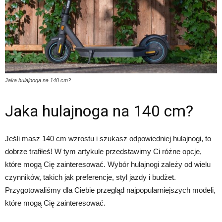
Jaka hulajnoga na 140 cm?
Jaka hulajnoga na 140 cm?
Jeśli masz 140 cm wzrostu i szukasz odpowiedniej hulajnogi, to
dobrze trafiłeś! W tym artykule przedstawimy Ci różne opcje,
które mogą Cię zainteresować. Wybór hulajnogi zależy od wielu
czynników, takich jak preferencje, styl jazdy i budżet.
Przygotowaliśmy dla Ciebie przegląd najpopularniejszych modeli,
które mogą Cię zainteresować.