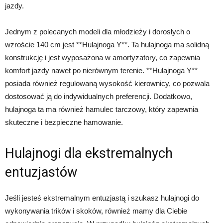
jazdy.
Jednym z polecanych modeli dla młodzieży i dorosłych o
wzroście 140 cm jest **Hulajnoga Y**. Ta hulajnoga ma solidną
konstrukcję i jest wyposażona w amortyzatory, co zapewnia
komfort jazdy nawet po nierównym terenie. **Hulajnoga Y**
posiada również regulowaną wysokość kierownicy, co pozwala
dostosować ją do indywidualnych preferencji. Dodatkowo,
hulajnoga ta ma również hamulec tarczowy, który zapewnia
skuteczne i bezpieczne hamowanie.
Hulajnogi dla ekstremalnych
entuzjastów
Jeśli jesteś ekstremalnym entuzjastą i szukasz hulajnogi do
wykonywania trików i skoków, również mamy dla Ciebie