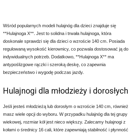
Wśród popularnych modeli hulajnóg dla dzieci znajduje się
**Hulajnoga X**. Jest to solidna i trwała hulajnoga, która
doskonale sprawdzi się dla dzieci o wzroście 140 cm. Posiada
regulowaną wysokość kierownicy, co pozwala dostosować ją do
indywidualnych potrzeb. Dodatkowo, **Hulajnoga X** ma
antypoślizgowe rączki i szeroką deskę, co zapewnia
bezpieczeństwo i wygodę podczas jazdy.
Hulajnogi dla młodzieży i dorosłych
Jeśli jesteś młodzieżą lub dorosłym o wzroście 140 cm, również
masz wiele opcji do wyboru. W przypadku hulajnóg dla tej grupy
wiekowej, rozmiar kół jest nieco większy. Zalecamy hulajnogi z
kołami o średnicy 16 cali, które zapewniają stabilność i płynność