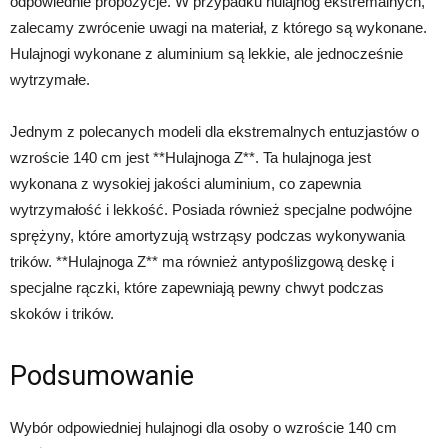
odpowiednie propozycje. W przypadku hulajnóg ekstremalnych,
zalecamy zwrócenie uwagi na materiał, z którego są wykonane.
Hulajnogi wykonane z aluminium są lekkie, ale jednocześnie
wytrzymałe.
Jednym z polecanych modeli dla ekstremalnych entuzjastów o
wzroście 140 cm jest **Hulajnoga Z**. Ta hulajnoga jest
wykonana z wysokiej jakości aluminium, co zapewnia
wytrzymałość i lekkość. Posiada również specjalne podwójne
sprężyny, które amortyzują wstrząsy podczas wykonywania
trików. **Hulajnoga Z** ma również antypoślizgową deskę i
specjalne rączki, które zapewniają pewny chwyt podczas
skoków i trików.
Podsumowanie
Wybór odpowiedniej hulajnogi dla osoby o wzroście 140 cm