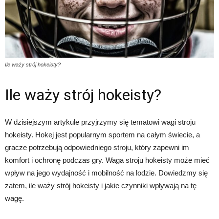
Ile waży strój hokeisty?
Ile waży strój hokeisty?
W dzisiejszym artykule przyjrzymy się tematowi wagi stroju
hokeisty. Hokej jest popularnym sportem na całym świecie, a
gracze potrzebują odpowiedniego stroju, który zapewni im
komfort i ochronę podczas gry. Waga stroju hokeisty może mieć
wpływ na jego wydajność i mobilność na lodzie. Dowiedzmy się
zatem, ile waży strój hokeisty i jakie czynniki wpływają na tę
wagę.