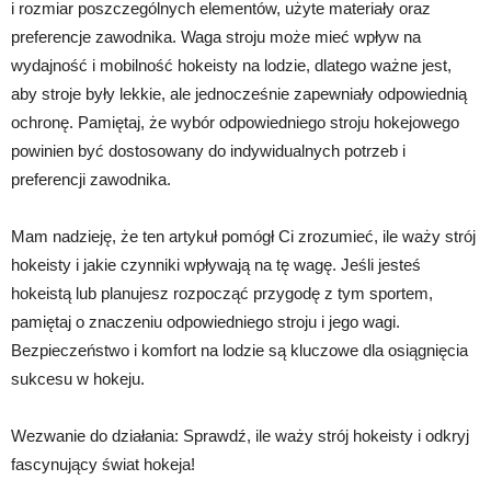
i rozmiar poszczególnych elementów, użyte materiały oraz
preferencje zawodnika. Waga stroju może mieć wpływ na
wydajność i mobilność hokeisty na lodzie, dlatego ważne jest,
aby stroje były lekkie, ale jednocześnie zapewniały odpowiednią
ochronę. Pamiętaj, że wybór odpowiedniego stroju hokejowego
powinien być dostosowany do indywidualnych potrzeb i
preferencji zawodnika.
Mam nadzieję, że ten artykuł pomógł Ci zrozumieć, ile waży strój
hokeisty i jakie czynniki wpływają na tę wagę. Jeśli jesteś
hokeistą lub planujesz rozpocząć przygodę z tym sportem,
pamiętaj o znaczeniu odpowiedniego stroju i jego wagi.
Bezpieczeństwo i komfort na lodzie są kluczowe dla osiągnięcia
sukcesu w hokeju.
Wezwanie do działania: Sprawdź, ile waży strój hokeisty i odkryj
fascynujący świat hokeja!