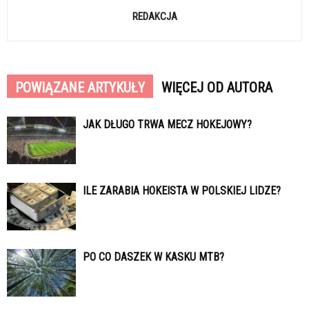
REDAKCJA
POWIĄZANE ARTYKUŁY
WIĘCEJ OD AUTORA
JAK DŁUGO TRWA MECZ HOKEJOWY?
ILE ZARABIA HOKEISTA W POLSKIEJ LIDZE?
PO CO DASZEK W KASKU MTB?