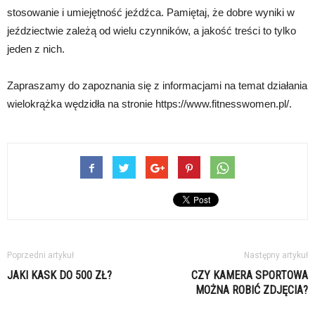
stosowanie i umiejętność jeźdźca. Pamiętaj, że dobre wyniki w
jeździectwie zależą od wielu czynników, a jakość treści to tylko
jeden z nich.
Zapraszamy do zapoznania się z informacjami na temat działania
wielokrążka wędzidła na stronie https://www.fitnesswomen.pl/.
Poprzedni artykuł
Następny artykuł
JAKI KASK DO 500 ZŁ?
CZY KAMERA SPORTOWA
MOŻNA ROBIĆ ZDJĘCIA?