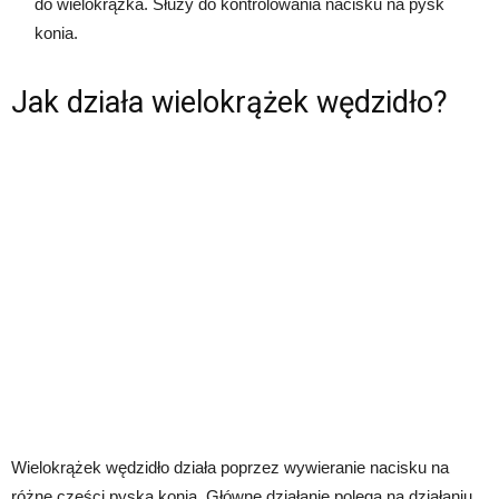
do wielokrążka. Służy do kontrolowania nacisku na pysk
konia.
Jak działa wielokrążek wędzidło?
Wielokrążek wędzidło działa poprzez wywieranie nacisku na
różne części pyska konia. Główne działanie polega na działaniu