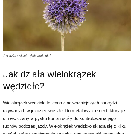
Jak działa wielokrążek wędzidło?
Jak działa wielokrążek
wędzidło?
Wielokrążek wędzidło to jedno z najważniejszych narzędzi
używanych w jeździectwie. Jest to metalowy element, który jest
umieszczany w pysku konia i służy do kontrolowania jego
ruchów podczas jazdy. Wielokrążek wędzidło składa się z kilku
części, które współpracują ze sobą, aby zapewnić precyzyjne