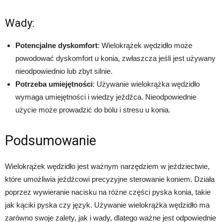
Wady:
Potencjalne dyskomfort
: Wielokrążek wędzidło może
powodować dyskomfort u konia, zwłaszcza jeśli jest używany
nieodpowiednio lub zbyt silnie.
Potrzeba umiejętności
: Używanie wielokrążka wędzidło
wymaga umiejętności i wiedzy jeźdźca. Nieodpowiednie
użycie może prowadzić do bólu i stresu u konia.
Podsumowanie
Wielokrążek wędzidło jest ważnym narzędziem w jeździectwie,
które umożliwia jeźdźcowi precyzyjne sterowanie koniem. Działa
poprzez wywieranie nacisku na różne części pyska konia, takie
jak kąciki pyska czy język. Używanie wielokrążka wędzidło ma
zarówno swoje zalety, jak i wady, dlatego ważne jest odpowiednie