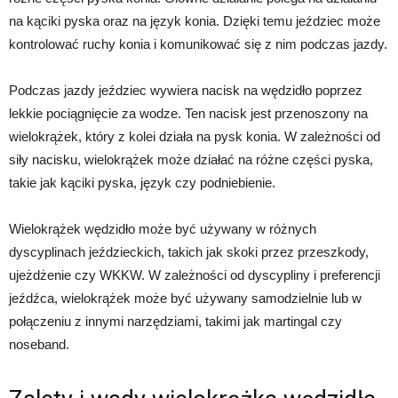
na kąciki pyska oraz na język konia. Dzięki temu jeździec może
kontrolować ruchy konia i komunikować się z nim podczas jazdy.
Podczas jazdy jeździec wywiera nacisk na wędzidło poprzez
lekkie pociągnięcie za wodze. Ten nacisk jest przenoszony na
wielokrążek, który z kolei działa na pysk konia. W zależności od
siły nacisku, wielokrążek może działać na różne części pyska,
takie jak kąciki pyska, język czy podniebienie.
Wielokrążek wędzidło może być używany w różnych
dyscyplinach jeździeckich, takich jak skoki przez przeszkody,
ujeżdżenie czy WKKW. W zależności od dyscypliny i preferencji
jeźdźca, wielokrążek może być używany samodzielnie lub w
połączeniu z innymi narzędziami, takimi jak martingal czy
noseband.