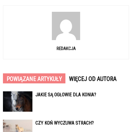
REDAKCJA
POWIĄZANE ARTYKUŁY
WIĘCEJ OD AUTORA
JAKIE SĄ OGŁOWIE DLA KONIA?
CZY KOŃ WYCZUWA STRACH?