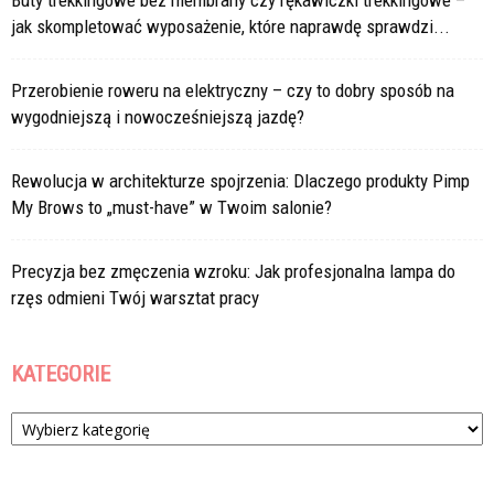
Buty trekkingowe bez membrany czy rękawiczki trekkingowe –
jak skompletować wyposażenie, które naprawdę sprawdzi...
Przerobienie roweru na elektryczny – czy to dobry sposób na
wygodniejszą i nowocześniejszą jazdę?
Rewolucja w architekturze spojrzenia: Dlaczego produkty Pimp
My Brows to „must-have” w Twoim salonie?
Precyzja bez zmęczenia wzroku: Jak profesjonalna lampa do
rzęs odmieni Twój warsztat pracy
KATEGORIE
Kategorie