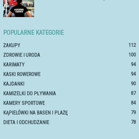
POPULARNE KATEGORIE
112
ZAKUPY
100
ZDROWIE I URODA
94
KARIMATY
94
KASKI ROWEROWE
90
KAJDANKI
87
KAMIZELKI DO PŁYWANIA
84
KAMERY SPORTOWE
79
KĄPIELÓWKI NA BASEN I PLAŻĘ
78
DIETA I ODCHUDZANIE