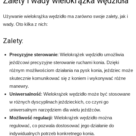
Zalety i wady wielokrążka wędzidła
Używanie wielokrążka wędzidło ma zarówno swoje zalety, jak i
wady. Oto kilka z nich:
Zalety:
Precyzyjne sterowanie
: Wielokrążek wędzidło umożliwia
jeźdźcowi precyzyjne sterowanie ruchami konia. Dzięki
różnym możliwościom działania na pysk konia, jeździec może
skutecznie komunikować się z koniem i wykonywać różne
manewry.
Uniwersalność
: Wielokrążek wędzidło może być stosowane
w różnych dyscyplinach jeździeckich, co czyni go
uniwersalnym narzędziem dla wielu jeźdźców.
Możliwość regulacji
: Wielokrążek wędzidło można
regulować, co pozwala dostosować jego działanie do
indywidualnych potrzeb konkretnego konia.