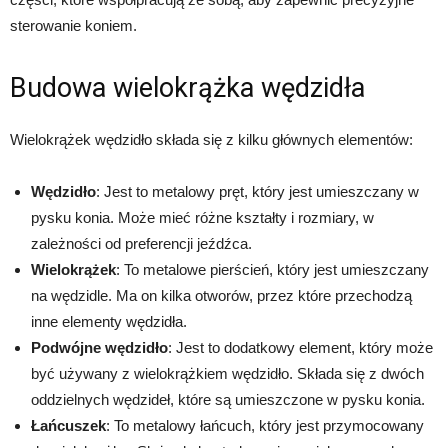
sterowanie koniem.
Budowa wielokrążka wędzidła
Wielokrążek wędzidło składa się z kilku głównych elementów:
Wędzidło
: Jest to metalowy pręt, który jest umieszczany w
pysku konia. Może mieć różne kształty i rozmiary, w
zależności od preferencji jeźdźca.
Wielokrążek
: To metalowe pierścień, który jest umieszczany
na wędzidle. Ma on kilka otworów, przez które przechodzą
inne elementy wędzidła.
Podwójne wędzidło
: Jest to dodatkowy element, który może
być używany z wielokrążkiem wędzidło. Składa się z dwóch
oddzielnych wędzideł, które są umieszczone w pysku konia.
Łańcuszek
: To metalowy łańcuch, który jest przymocowany