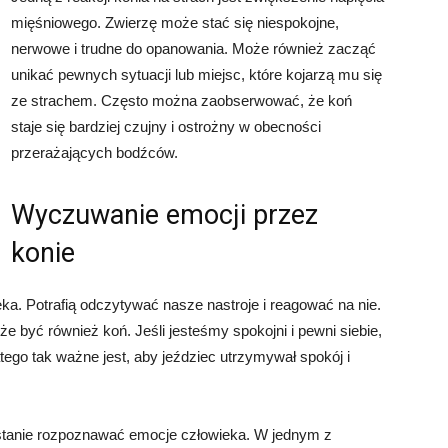
mięśniowego. Zwierzę może stać się niespokojne,
nerwowe i trudne do opanowania. Może również zacząć
unikać pewnych sytuacji lub miejsc, które kojarzą mu się
ze strachem. Często można zaobserwować, że koń
staje się bardziej czujny i ostrożny w obecności
przerażających bodźców.
Wyczuwanie emocji przez
konie
ka. Potrafią odczytywać nasze nastroje i reagować na nie.
 być również koń. Jeśli jesteśmy spokojni i pewni siebie,
tego tak ważne jest, aby jeździec utrzymywał spokój i
 stanie rozpoznawać emocje człowieka. W jednym z