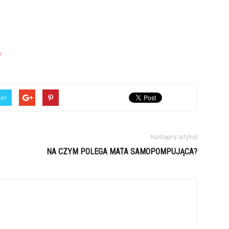
/
ter
Następny artykuł
NA CZYM POLEGA MATA SAMOPOMPUJĄCA?