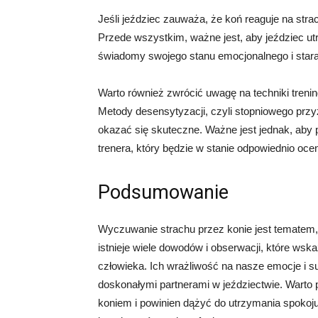
Jeśli jeździec zauważa, że koń reaguje na strac
Przede wszystkim, ważne jest, aby jeździec ut
świadomy swojego stanu emocjonalnego i stara
Warto również zwrócić uwagę na techniki tren
Metody desensytyzacji, czyli stopniowego prz
okazać się skuteczne. Ważne jest jednak, aby
trenera, który będzie w stanie odpowiednio ocen
Podsumowanie
Wyczuwanie strachu przez konie jest tematem, k
istnieje wiele dowodów i obserwacji, które wsk
człowieka. Ich wrażliwość na nasze emocje i su
doskonałymi partnerami w jeździectwie. Warto p
koniem i powinien dążyć do utrzymania spokoju