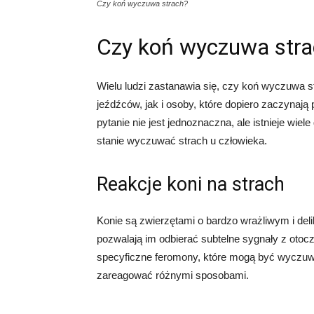
Czy koń wyczuwa strach?
Czy koń wyczuwa stra
Wielu ludzi zastanawia się, czy koń wyczuwa s
jeźdźców, jak i osoby, które dopiero zaczynaj
pytanie nie jest jednoznaczna, ale istnieje wie
stanie wyczuwać strach u człowieka.
Reakcje koni na strach
Konie są zwierzętami o bardzo wrażliwym i del
pozwalają im odbierać subtelne sygnały z otocze
specyficzne feromony, które mogą być wyczuwal
zareagować różnymi sposobami.