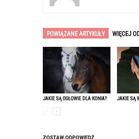
POWIĄZANE ARTYKUŁY
WIĘCEJ O
JAKIE SĄ OGŁOWIE DLA KONIA?
JAKIE SĄ 
ZOSTAW ODPOWIEDŹ