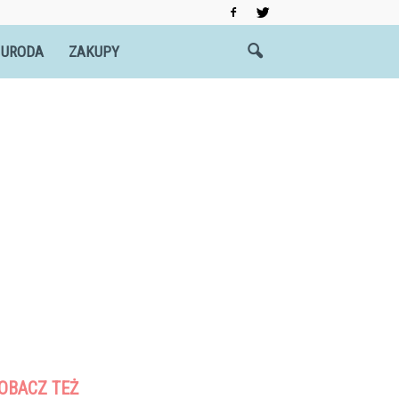
 URODA
ZAKUPY
OBACZ TEŻ