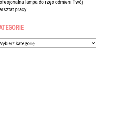
rofesjonalna lampa do rzęs odmieni Twój
arsztat pracy
ATEGORIE
tegorie