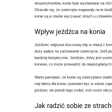
eksperymentów, konie były wystawiane na róż
Okazało się, że zwierzęta reagowały na te bodź
konie są w stanie wyczuwać strach u człowiek
Wpływ jeźdźca na konia
Jeździec odgrywa kluczową rolę w relacji z ko
duży wpływ na zachowanie zwierzęcia. Jeśli jeź
bardziej bezpiecznie. Jeździec, który jest ze
koniowi, co może prowadzić do niepożądanych 
Warto pamiętać, że konie są zwierzętami stadny
rolę lidera dla konia i powinien być w stanie z
jeździec nie potrafi tego zrobić, koń może odc
Jak radzić sobie ze strac