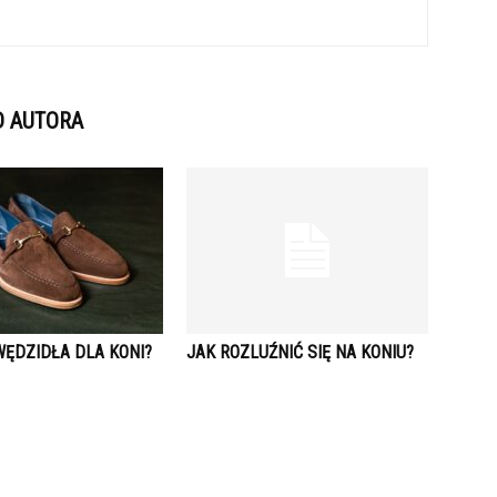
D AUTORA
WĘDZIDŁA DLA KONI?
JAK ROZLUŹNIĆ SIĘ NA KONIU?