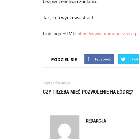
bezpieczeństwa i zaufania.
Tak, koń wyczuwa strach.
Link tagu HTML:
https://www.mamanaczasie.pl
PODZIEL SIĘ
Facebook
Twit
Poprzedni artykuł
CZY TRZEBA MIEĆ POZWOLENIE NA ŁÓDKĘ?
REDAKCJA