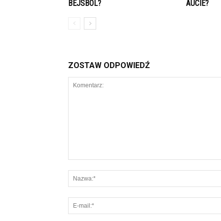
BEJSBOL?
AUCIE?
ZOSTAW ODPOWIEDŹ