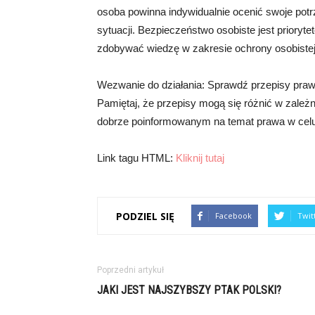
osoba powinna indywidualnie ocenić swoje potrz
sytuacji. Bezpieczeństwo osobiste jest prioryt
zdobywać wiedzę w zakresie ochrony osobistej
Wezwanie do działania: Sprawdź przepisy praw
Pamiętaj, że przepisy mogą się różnić w zależn
dobrze poinformowanym na temat prawa w celu 
Link tagu HTML:
Kliknij tutaj
PODZIEL SIĘ
Facebook
Twit
Poprzedni artykuł
JAKI JEST NAJSZYBSZY PTAK POLSKI?