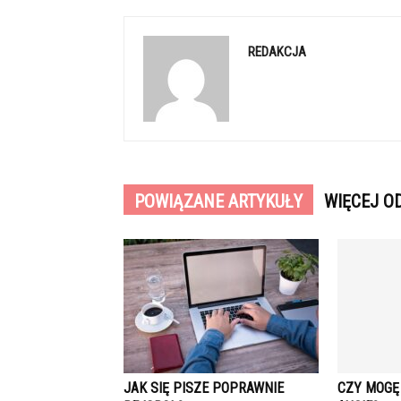
REDAKCJA
POWIĄZANE ARTYKUŁY
WIĘCEJ O
JAK SIĘ PISZE POPRAWNIE
CZY MOGĘ 