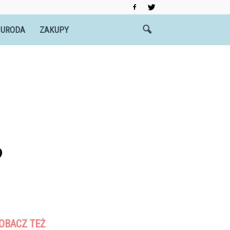
 URODA
ZAKUPY
?
OBACZ TEŻ