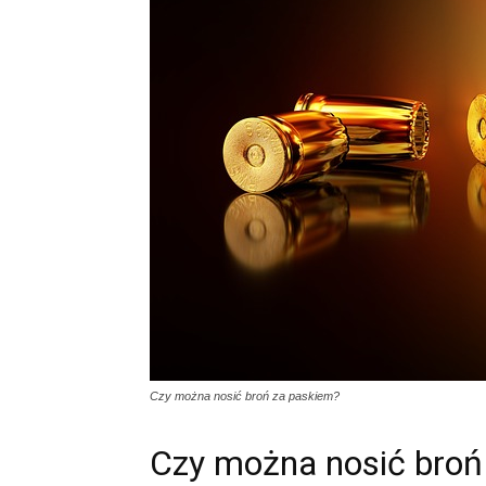
Czy można nosić broń za paskiem?
Czy można nosić broń