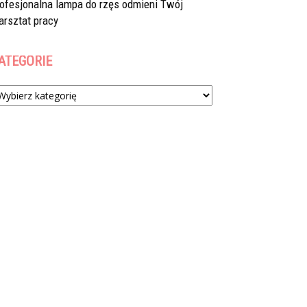
rofesjonalna lampa do rzęs odmieni Twój
arsztat pracy
ATEGORIE
tegorie