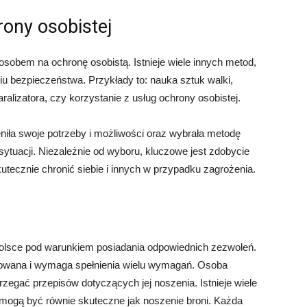
ony osobistej
osobem na ochronę osobistą. Istnieje wiele innych metod,
u bezpieczeństwa. Przykłady to: nauka sztuk walki,
alizatora, czy korzystanie z usług ochrony osobistej.
niła swoje potrzeby i możliwości oraz wybrała metodę
j sytuacji. Niezależnie od wyboru, kluczowe jest zdobycie
utecznie chronić siebie i innych w przypadku zagrożenia.
Polsce pod warunkiem posiadania odpowiednich zezwoleń.
kowana i wymaga spełnienia wielu wymagań. Osoba
zegać przepisów dotyczących jej noszenia. Istnieje wiele
 mogą być równie skuteczne jak noszenie broni. Każda