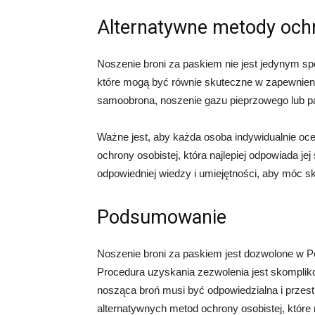
Alternatywne metody ochr
Noszenie broni za paskiem nie jest jedynym sp
które mogą być równie skuteczne w zapewnieni
samoobrona, noszenie gazu pieprzowego lub par
Ważne jest, aby każda osoba indywidualnie oce
ochrony osobistej, która najlepiej odpowiada je
odpowiedniej wiedzy i umiejętności, aby móc sk
Podsumowanie
Noszenie broni za paskiem jest dozwolone w 
Procedura uzyskania zezwolenia jest skompli
nosząca broń musi być odpowiedzialna i przestr
alternatywnych metod ochrony osobistej, które