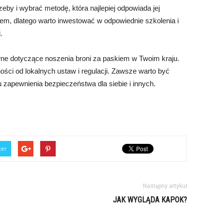
eby i wybrać metodę, która najlepiej odpowiada jej
etem, dlatego warto inwestować w odpowiednie szkolenia i
.
ne dotyczące noszenia broni za paskiem w Twoim kraju.
ości od lokalnych ustaw i regulacji. Zawsze warto być
zapewnienia bezpieczeństwa dla siebie i innych.
ter
Następny artykuł
JAK WYGLĄDA KAPOK?