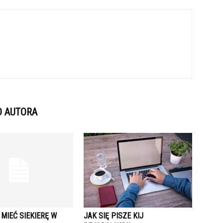
D AUTORA
MIEĆ SIEKIERĘ W
JAK SIĘ PISZE KIJ