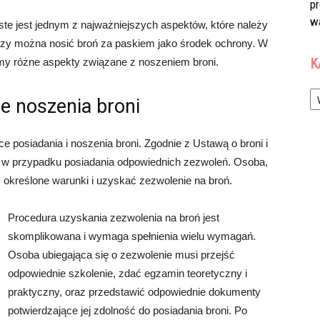
p
w
te jest jednym z najważniejszych aspektów, które należy
czy można nosić broń za paskiem jako środek ochrony. W
K
wimy różne aspekty związane z noszeniem broni.
Ka
e noszenia broni
 posiadania i noszenia broni. Zgodnie z Ustawą o broni i
ie w przypadku posiadania odpowiednich zezwoleń. Osoba,
ć określone warunki i uzyskać zezwolenie na broń.
Procedura uzyskania zezwolenia na broń jest
skomplikowana i wymaga spełnienia wielu wymagań.
Osoba ubiegająca się o zezwolenie musi przejść
odpowiednie szkolenie, zdać egzamin teoretyczny i
praktyczny, oraz przedstawić odpowiednie dokumenty
potwierdzające jej zdolność do posiadania broni. Po