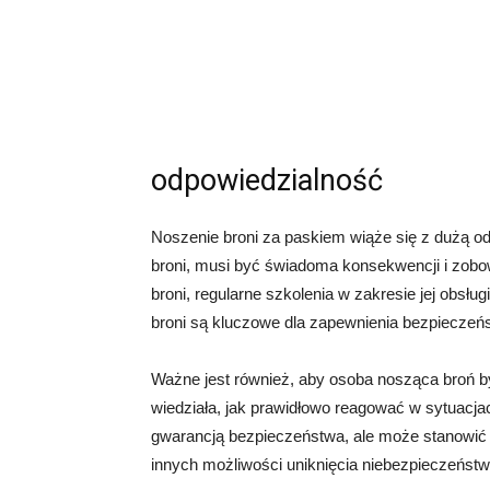
odpowiedzialność
Noszenie broni za paskiem wiąże się z dużą od
broni, musi być świadoma konsekwencji i zob
broni, regularne szkolenia w zakresie jej obsł
broni są kluczowe dla zapewnienia bezpieczeń
Ważne jest również, aby osoba nosząca broń b
wiedziała, jak prawidłowo reagować w sytuacja
gwarancją bezpieczeństwa, ale może stanowić
innych możliwości uniknięcia niebezpieczeństw