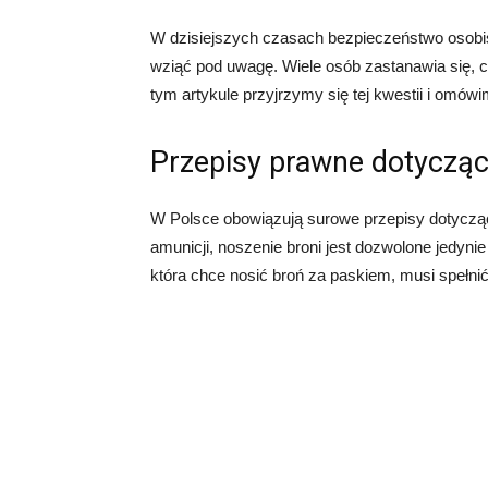
W dzisiejszych czasach bezpieczeństwo osobis
wziąć pod uwagę. Wiele osób zastanawia się, 
tym artykule przyjrzymy się tej kwestii i omó
Przepisy prawne dotycząc
W Polsce obowiązują surowe przepisy dotyczące
amunicji, noszenie broni jest dozwolone jedyn
która chce nosić broń za paskiem, musi spełni