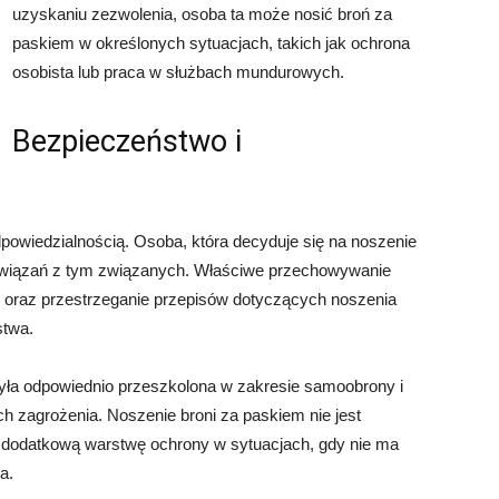
uzyskaniu zezwolenia, osoba ta może nosić broń za
paskiem w określonych sytuacjach, takich jak ochrona
osobista lub praca w służbach mundurowych.
Bezpieczeństwo i
powiedzialnością. Osoba, która decyduje się na noszenie
owiązań z tym związanych. Właściwe przechowywanie
ugi oraz przestrzeganie przepisów dotyczących noszenia
stwa.
yła odpowiednio przeszkolona w zakresie samoobrony i
ch zagrożenia. Noszenie broni za paskiem nie jest
 dodatkową warstwę ochrony w sytuacjach, gdy nie ma
a.