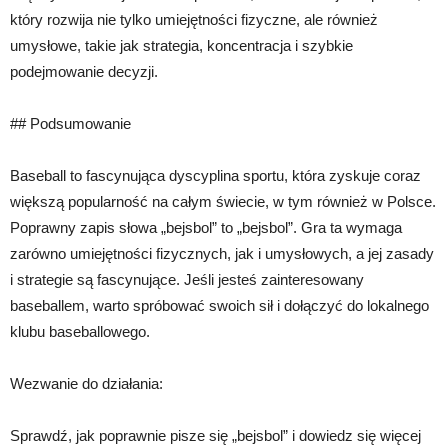
który rozwija nie tylko umiejętności fizyczne, ale również
umysłowe, takie jak strategia, koncentracja i szybkie
podejmowanie decyzji.
## Podsumowanie
Baseball to fascynująca dyscyplina sportu, która zyskuje coraz
większą popularność na całym świecie, w tym również w Polsce.
Poprawny zapis słowa „bejsbol” to „bejsbol”. Gra ta wymaga
zarówno umiejętności fizycznych, jak i umysłowych, a jej zasady
i strategie są fascynujące. Jeśli jesteś zainteresowany
baseballem, warto spróbować swoich sił i dołączyć do lokalnego
klubu baseballowego.
Wezwanie do działania:
Sprawdź, jak poprawnie pisze się „bejsbol” i dowiedz się więcej