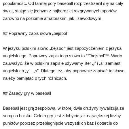
popularność. Od tamtej pory baseball rozprzestrzenił się na cały
świat, stając się jednym z najbardziej rozgrywanych sportów
zarówno na poziomie amatorskim, jak i zawodowym.
## Poprawny zapis słowa „bejsbol”
W języku polskim słowo „bejsbol” jest zapożyczeniem z języka
angielskiego. Poprawny zapis tego słowa to **”bejsbol”**. Warto
zauważyć, że w polskim zapisie używamy liter „j” i „s” zamiast
angielskich „y” i „s”. Dlatego też, aby poprawnie zapisać to słowo,
należy pamiętać o tych różnicach.
## Zasady gry w baseball
Baseball jest grą zespołową, w której dwie drużyny rywalizują ze
sobą na boisku. Celem gry jest zdobycie jak największej liczby
punktów poprzez przebiegnięcie wszystkich baz i dotarcie do