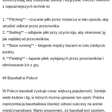
z najważniejszych technik to:
1. **Pitching** – rzucanie piłki przez miotacza w taki sposób, aby
utrudnić odbicie przez przeciwnika.
2. **Batting** – odbijanie piłki przy użyciu kija, aby skierować ją
jak najdalej od przeciwników.
3. **Base running** – bieganie między bazami w celu zdobycia
punktu.
4. **Fielding** – łapanie piłek wybijanych przez przeciwników i
eliminowanie ich z gry.
## Baseball w Polsce
W Polsce baseball zyskuje coraz większą popularność. Istnieje
wiele klubów i lig, w których można uprawiać ten sport. Polska
reprezentacja baseballowa również odnosi sukcesy na arenie
międzynarodowej. Warto wspomnieć, że baseball jest sportem,