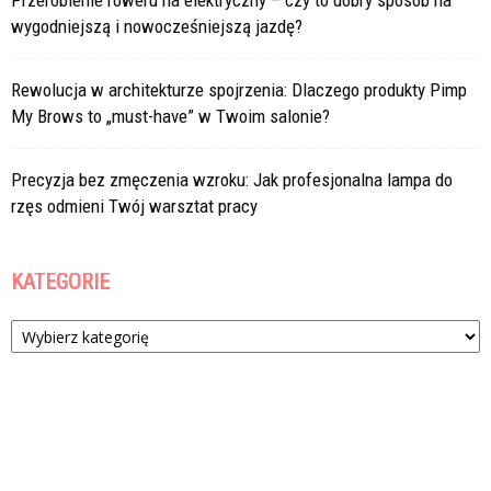
Przerobienie roweru na elektryczny – czy to dobry sposób na
wygodniejszą i nowocześniejszą jazdę?
Rewolucja w architekturze spojrzenia: Dlaczego produkty Pimp
My Brows to „must-have” w Twoim salonie?
Precyzja bez zmęczenia wzroku: Jak profesjonalna lampa do
rzęs odmieni Twój warsztat pracy
KATEGORIE
Kategorie