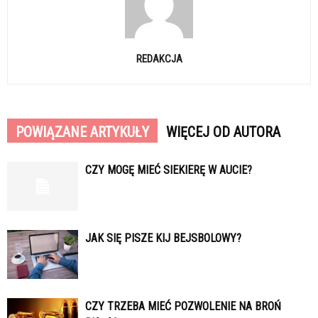
REDAKCJA
POWIĄZANE ARTYKUŁY
WIĘCEJ OD AUTORA
CZY MOGĘ MIEĆ SIEKIERĘ W AUCIE?
JAK SIĘ PISZE KIJ BEJSBOLOWY?
CZY TRZEBA MIEĆ POZWOLENIE NA BROŃ