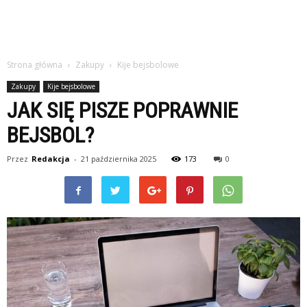
Strona główna
Zakupy
Kije bejsbolowe
Zakupy
Kije bejsbolowe
JAK SIĘ PISZE POPRAWNIE
BEJSBOL?
Przez
Redakcja
-
21 października 2025
173
0