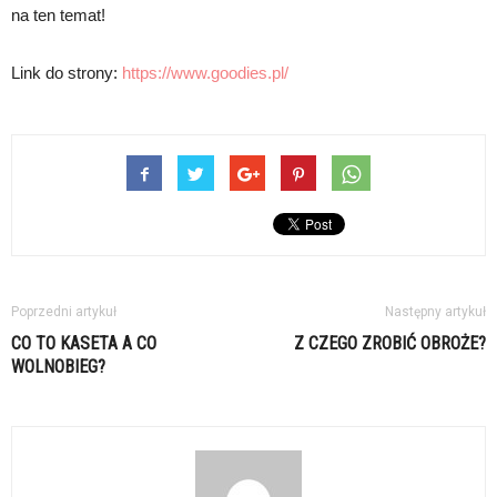
na ten temat!
Link do strony:
https://www.goodies.pl/
Poprzedni artykuł
Następny artykuł
CO TO KASETA A CO
Z CZEGO ZROBIĆ OBROŻE?
WOLNOBIEG?