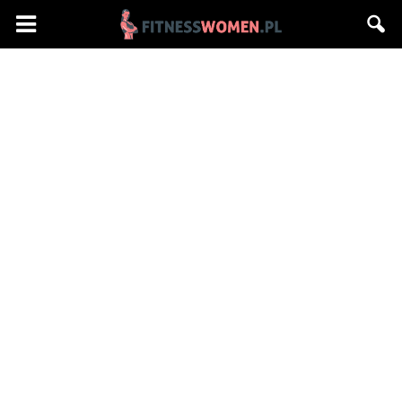
Fitnesswomen.pl