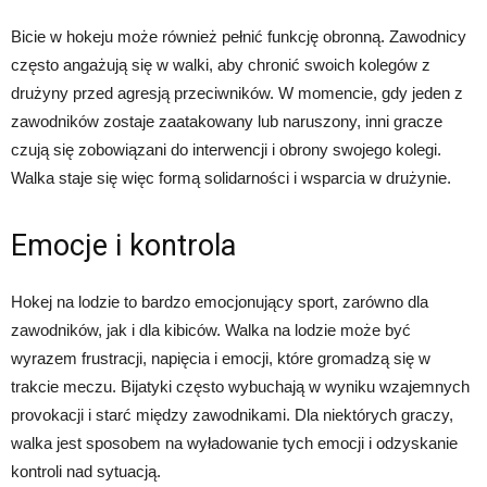
Bicie w hokeju może również pełnić funkcję obronną. Zawodnicy
często angażują się w walki, aby chronić swoich kolegów z
drużyny przed agresją przeciwników. W momencie, gdy jeden z
zawodników zostaje zaatakowany lub naruszony, inni gracze
czują się zobowiązani do interwencji i obrony swojego kolegi.
Walka staje się więc formą solidarności i wsparcia w drużynie.
Emocje i kontrola
Hokej na lodzie to bardzo emocjonujący sport, zarówno dla
zawodników, jak i dla kibiców. Walka na lodzie może być
wyrazem frustracji, napięcia i emocji, które gromadzą się w
trakcie meczu. Bijatyki często wybuchają w wyniku wzajemnych
provokacji i starć między zawodnikami. Dla niektórych graczy,
walka jest sposobem na wyładowanie tych emocji i odzyskanie
kontroli nad sytuacją.