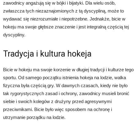
zawodnicy angażują się w bójki i bijatyki. Dla wielu osób,
zwłaszcza tych niezaznajomionych z tą dyscypliną, może to
wydawać się niezrozumiałe i niepotrzebne. Jednakże, bicie w
hokeju ma swoje głębsze znaczenie i jest integralną częścią tej
dyscypliny.
Tradycja i kultura hokeja
Bicie w hokeju ma swoje korzenie w długiej tradycji i kulturze tego
sportu. Od samego początku istnienia hokeja na lodzie, walka
fizyczna była częścią gry. W dawnych czasach, kiedy nie było
tak rygorystycznych zasad i ochrony, zawodnicy musieli bronić
siebie i swoich kolegów z drużyny przed agresywnymi
przeciwnikami. Bicie było więc sposobem na ochronę i
utrzymanie porządku na lodzie.