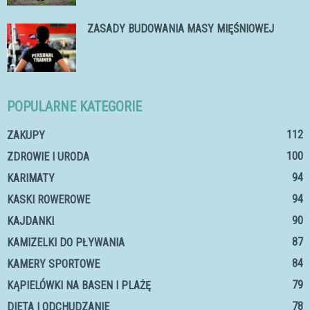
ZASADY BUDOWANIA MASY MIĘŚNIOWEJ
POPULARNE KATEGORIE
112
ZAKUPY
100
ZDROWIE I URODA
94
KARIMATY
94
KASKI ROWEROWE
90
KAJDANKI
87
KAMIZELKI DO PŁYWANIA
84
KAMERY SPORTOWE
79
KĄPIELÓWKI NA BASEN I PLAŻĘ
78
DIETA I ODCHUDZANIE