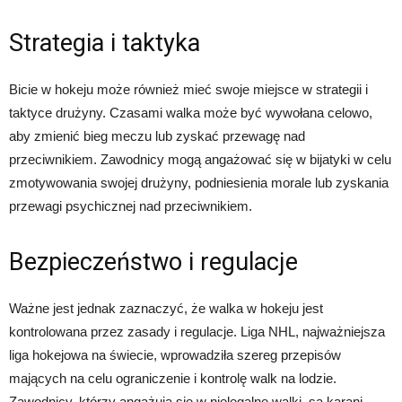
Strategia i taktyka
Bicie w hokeju może również mieć swoje miejsce w strategii i
taktyce drużyny. Czasami walka może być wywołana celowo,
aby zmienić bieg meczu lub zyskać przewagę nad
przeciwnikiem. Zawodnicy mogą angażować się w bijatyki w celu
zmotywowania swojej drużyny, podniesienia morale lub zyskania
przewagi psychicznej nad przeciwnikiem.
Bezpieczeństwo i regulacje
Ważne jest jednak zaznaczyć, że walka w hokeju jest
kontrolowana przez zasady i regulacje. Liga NHL, najważniejsza
liga hokejowa na świecie, wprowadziła szereg przepisów
mających na celu ograniczenie i kontrolę walk na lodzie.
Zawodnicy, którzy angażują się w nielegalne walki, są karani