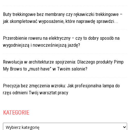
Buty trekkingowe bez membrany czy rękawiczki trekkingowe –
jak skompletować wyposażenie, które naprawdę sprawdzi...
Przerobienie roweru na elektryczny – czy to dobry sposób na
wygodniejszą i nowocześniejszą jazdę?
Rewolucja w architekturze spojrzenia: Dlaczego produkty Pimp
My Brows to „must-have” w Twoim salonie?
Precyzja bez zmęczenia wzroku: Jak profesjonalna lampa do
rzęs odmieni Twój warsztat pracy
KATEGORIE
Kategorie