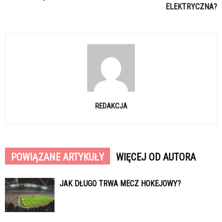
ELEKTRYCZNA?
REDAKCJA
POWIĄZANE ARTYKUŁY
WIĘCEJ OD AUTORA
JAK DŁUGO TRWA MECZ HOKEJOWY?