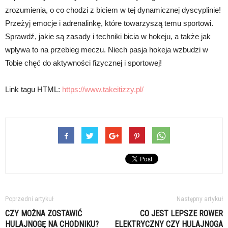
zrozumienia, o co chodzi z biciem w tej dynamicznej dyscyplinie!
Przeżyj emocje i adrenalinkę, które towarzyszą temu sportowi.
Sprawdź, jakie są zasady i techniki bicia w hokeju, a także jak
wpływa to na przebieg meczu. Niech pasja hokeja wzbudzi w
Tobie chęć do aktywności fizycznej i sportowej!
Link tagu HTML:
https://www.takeitizzy.pl/
Poprzedni artykuł
Następny artykuł
CZY MOŻNA ZOSTAWIĆ
CO JEST LEPSZE ROWER
HULAJNOGĘ NA CHODNIKU?
ELEKTRYCZNY CZY HULAJNOGA