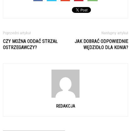
Poprzedni artykuł
Następny artykuł
CZY MOŻNA ODDAĆ STRZAŁ
JAK DOBRAĆ ODPOWIEDNIE
OSTRZEGAWCZY?
WĘDZIDŁO DLA KONIA?
REDAKCJA