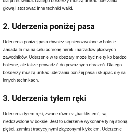
dla przeciwnika. Dlatego bokserzy muszą unikać uderzania
głową i stosować inne techniki walki.
2. Uderzenia poniżej pasa
Uderzenia poniżej pasa również są niedozwolone w boksie.
Zasada ta ma na celu ochronę nerek i narządów płciowych
zawodników. Uderzenie w te obszary może być nie tylko bardzo
bolesne, ale także prowadzić do poważnych obrażeń. Dlatego
bokserzy muszą unikać uderzania poniżej pasa i skupiać się na
innych technikach.
3. Uderzenia tyłem ręki
Uderzenia tyłem ręki, zwane również „backfistem”, są
niedozwolone w boksie. Jest to uderzenie wykonane tylną stroną
pięści, zamiast tradycyjnymi złączonymi kłykciem. Uderzenie