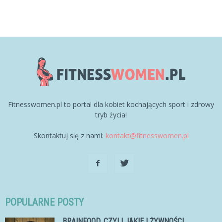
Fitnesswomen.pl to portal dla kobiet kochających sport i zdrowy
tryb życia!
Skontaktuj się z nami:
kontakt@fitnesswomen.pl
POPULARNE POSTY
BRAINFOOD, CZYLI JAKIEJ ŻYWNOŚCI