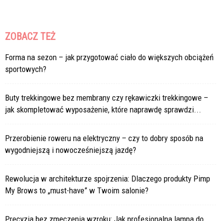
ZOBACZ TEŻ
Forma na sezon – jak przygotować ciało do większych obciążeń
sportowych?
Buty trekkingowe bez membrany czy rękawiczki trekkingowe –
jak skompletować wyposażenie, które naprawdę sprawdzi...
Przerobienie roweru na elektryczny – czy to dobry sposób na
wygodniejszą i nowocześniejszą jazdę?
Rewolucja w architekturze spojrzenia: Dlaczego produkty Pimp
My Brows to „must-have” w Twoim salonie?
Precyzja bez zmęczenia wzroku: Jak profesjonalna lampa do