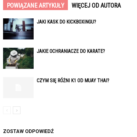
POWIĄZANE ARTYKUŁY
WIĘCEJ OD AUTORA
JAKI KASK DO KICKBOXINGU?
JAKIE OCHRANIACZE DO KARATE?
CZYM SIĘ RÓŻNI K1 OD MUAY THAI?
ZOSTAW ODPOWIEDŹ