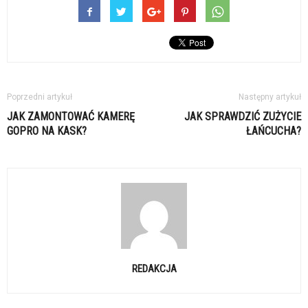
Poprzedni artykuł
Następny artykuł
JAK ZAMONTOWAĆ KAMERĘ
JAK SPRAWDZIĆ ZUŻYCIE
GOPRO NA KASK?
ŁAŃCUCHA?
REDAKCJA