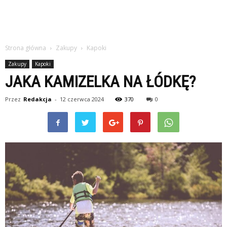
Strona główna
Zakupy
Kapoki
Zakupy
Kapoki
JAKA KAMIZELKA NA ŁÓDKĘ?
Przez
Redakcja
-
12 czerwca 2024
370
0