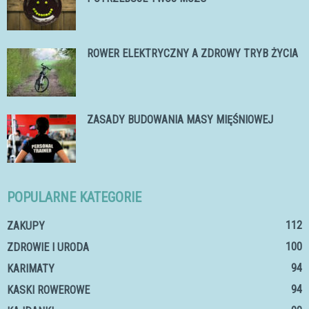
ROWER ELEKTRYCZNY A ZDROWY TRYB ŻYCIA
ZASADY BUDOWANIA MASY MIĘŚNIOWEJ
POPULARNE KATEGORIE
112
ZAKUPY
100
ZDROWIE I URODA
94
KARIMATY
94
KASKI ROWEROWE