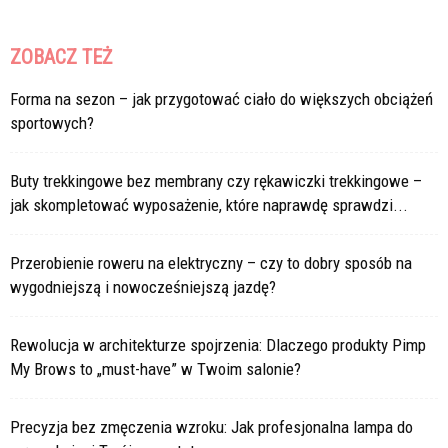
ZOBACZ TEŻ
Forma na sezon – jak przygotować ciało do większych obciążeń
sportowych?
Buty trekkingowe bez membrany czy rękawiczki trekkingowe –
jak skompletować wyposażenie, które naprawdę sprawdzi...
Przerobienie roweru na elektryczny – czy to dobry sposób na
wygodniejszą i nowocześniejszą jazdę?
Rewolucja w architekturze spojrzenia: Dlaczego produkty Pimp
My Brows to „must-have” w Twoim salonie?
Precyzja bez zmęczenia wzroku: Jak profesjonalna lampa do