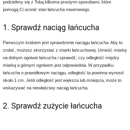
podzielimy się z Tobą kilkoma prostymi sposobami, które
pomogą Ci ocenić stan łańcucha rowerowego.
1. Sprawdź naciąg łańcucha
Pierwszym krokiem jest sprawdzenie naciągu łańcucha. Aby to
zrobić, możesz skorzystać z miarki łańcuchowej. Umieść miarkę
na dolnym ogniwie łańcucha i sprawdź, czy odległość między
miarką a górnym ogniwem jest odpowiednia. W przypadku
łańcucha o prawidłowym naciągu, odległość ta powinna wynosić
około 1 cm. Jeśli odległość jest większa lub mniejsza, może to
wskazywać na niewłaściwy naciąg łańcucha.
2. Sprawdź zużycie łańcucha