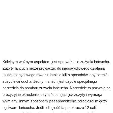
Kolejnym ważnym aspektem jest sprawdzenie zużycia łańcucha.
Zużyty łańcuch może prowadzić do nieprawidłowego działania
układu napędowego roweru. Istnieje kilka sposobów, aby ocenić
zużycie łańcucha. Jednym z nich jest użycie specjalnego
narzędzia do pomiaru zużycia łańcucha. Narzędzie to pozwala na
precyzyjne określenie, czy łańcuch jest już zużyty i wymaga
wymiany. Innym sposobem jest sprawdzenie odległości między
ogniwami łańcucha. Jeśli odległość ta przekracza 12 cali,