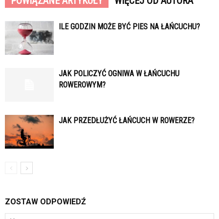
POWIĄZANE ARTYKUŁY
WIĘCEJ OD AUTORA
ILE GODZIN MOŻE BYĆ PIES NA ŁAŃCUCHU?
JAK POLICZYĆ OGNIWA W ŁAŃCUCHU
ROWEROWYM?
JAK PRZEDŁUŻYĆ ŁAŃCUCH W ROWERZE?
ZOSTAW ODPOWIEDŹ