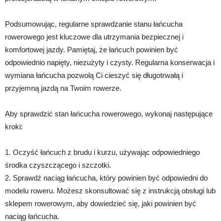
Podsumowując, regularne sprawdzanie stanu łańcucha
rowerowego jest kluczowe dla utrzymania bezpiecznej i
komfortowej jazdy. Pamiętaj, że łańcuch powinien być
odpowiednio napięty, niezużyty i czysty. Regularna konserwacja i
wymiana łańcucha pozwolą Ci cieszyć się długotrwałą i
przyjemną jazdą na Twoim rowerze.
Aby sprawdzić stan łańcucha rowerowego, wykonaj następujące
kroki:
1. Oczyść łańcuch z brudu i kurzu, używając odpowiedniego
środka czyszczącego i szczotki.
2. Sprawdź naciąg łańcucha, który powinien być odpowiedni do
modelu roweru. Możesz skonsultować się z instrukcją obsługi lub
sklepem rowerowym, aby dowiedzieć się, jaki powinien być
naciąg łańcucha.