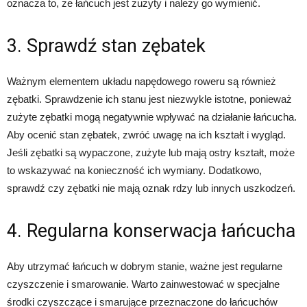
oznacza to, że łańcuch jest zużyty i należy go wymienić.
3. Sprawdź stan zębatek
Ważnym elementem układu napędowego roweru są również
zębatki. Sprawdzenie ich stanu jest niezwykle istotne, ponieważ
zużyte zębatki mogą negatywnie wpływać na działanie łańcucha.
Aby ocenić stan zębatek, zwróć uwagę na ich kształt i wygląd.
Jeśli zębatki są wypaczone, zużyte lub mają ostry kształt, może
to wskazywać na konieczność ich wymiany. Dodatkowo,
sprawdź czy zębatki nie mają oznak rdzy lub innych uszkodzeń.
4. Regularna konserwacja łańcucha
Aby utrzymać łańcuch w dobrym stanie, ważne jest regularne
czyszczenie i smarowanie. Warto zainwestować w specjalne
środki czyszczące i smarujące przeznaczone do łańcuchów