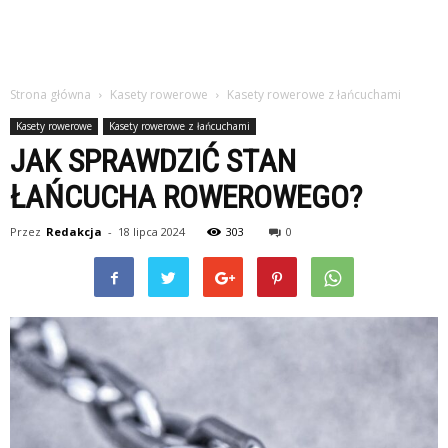
Strona główna
Kasety rowerowe
Kasety rowerowe z łańcuchami
Kasety rowerowe
Kasety rowerowe z łańcuchami
JAK SPRAWDZIĆ STAN
ŁAŃCUCHA ROWEROWEGO?
Przez
Redakcja
-
18 lipca 2024
303
0