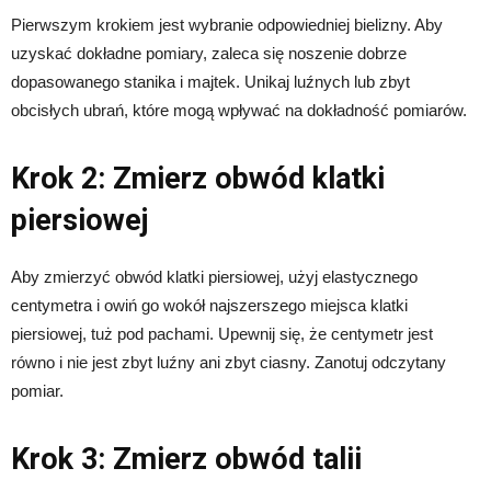
Pierwszym krokiem jest wybranie odpowiedniej bielizny. Aby
uzyskać dokładne pomiary, zaleca się noszenie dobrze
dopasowanego stanika i majtek. Unikaj luźnych lub zbyt
obcisłych ubrań, które mogą wpływać na dokładność pomiarów.
Krok 2: Zmierz obwód klatki
piersiowej
Aby zmierzyć obwód klatki piersiowej, użyj elastycznego
centymetra i owiń go wokół najszerszego miejsca klatki
piersiowej, tuż pod pachami. Upewnij się, że centymetr jest
równo i nie jest zbyt luźny ani zbyt ciasny. Zanotuj odczytany
pomiar.
Krok 3: Zmierz obwód talii