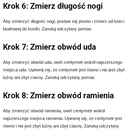
Krok 6: Zmierz długość nogi
Aby zmierzyć długość nogi, postaw się prosto i zmierz od kości
biodrowej do kostki. Zanotuj odczytany pomiar.
Krok 7: Zmierz obwód uda
Aby zmierzyć obwód uda, owiń centymetr wokół najszerszego
miejsca uda. Upewnij się, że centymetr jest równo i nie jest zbyt
luźny ani zbyt ciasny. Zanotuj odczytany pomiar.
Krok 8: Zmierz obwód ramienia
Aby zmierzyć obwód ramienia, owiń centymetr wokół
najszerszego miejsca ramienia. Upewnij się, że centymetr jest
równo i nie jest zbyt luźny ani zbyt ciasny. Zanotuj odczytany