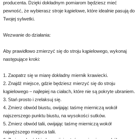
producenta. Dzięki dokładnym pomiarom będziesz mieć
pewność, że wybierasz stroje kąpielowe, które idealnie pasują do
Twojej sylwetki.
Wezwanie do działania:
Aby prawidłowo zmierzyć się do stroju kąpielowego, wykonaj
następujące kroki:
1. Zaopatrz się w miarę dokładny miernik krawiecki.
2. Znajdź miejsce, gdzie będziesz mierzyć się do stroju
kąpielowego – najlepiej na ciałach, które nie są pokryte ubraniem.
3. Stań prosto i zrelaksuj się.
4. Zmierz obwód biustu, owijając taśmę mierniczą wokół
najszerszego punktu biustu, na wysokości sutków.
5. Zmierz obwód talii, owijając taśmę mierniczą wokół
najwęższego miejsca talii.