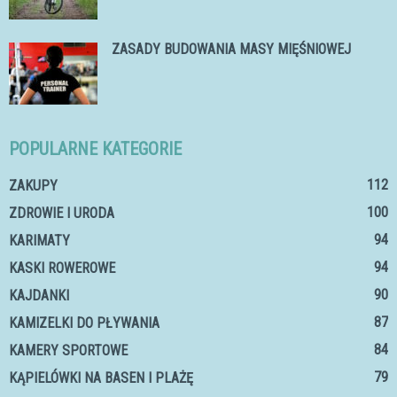
ZASADY BUDOWANIA MASY MIĘŚNIOWEJ
POPULARNE KATEGORIE
112
ZAKUPY
100
ZDROWIE I URODA
94
KARIMATY
94
KASKI ROWEROWE
90
KAJDANKI
87
KAMIZELKI DO PŁYWANIA
84
KAMERY SPORTOWE
79
KĄPIELÓWKI NA BASEN I PLAŻĘ