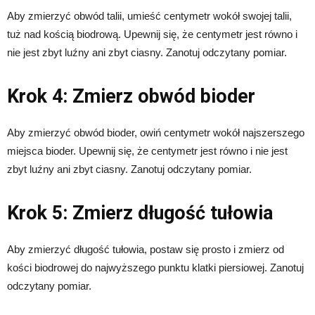
Aby zmierzyć obwód talii, umieść centymetr wokół swojej talii,
tuż nad kością biodrową. Upewnij się, że centymetr jest równo i
nie jest zbyt luźny ani zbyt ciasny. Zanotuj odczytany pomiar.
Krok 4: Zmierz obwód bioder
Aby zmierzyć obwód bioder, owiń centymetr wokół najszerszego
miejsca bioder. Upewnij się, że centymetr jest równo i nie jest
zbyt luźny ani zbyt ciasny. Zanotuj odczytany pomiar.
Krok 5: Zmierz długość tułowia
Aby zmierzyć długość tułowia, postaw się prosto i zmierz od
kości biodrowej do najwyższego punktu klatki piersiowej. Zanotuj
odczytany pomiar.