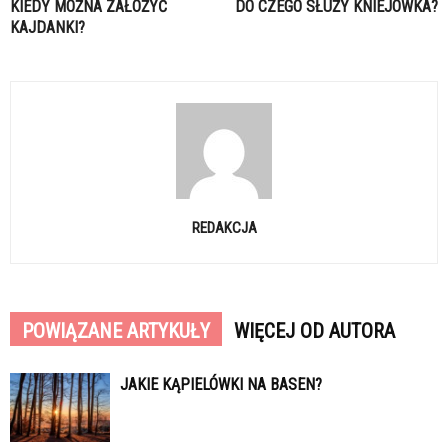
KIEDY MOŻNA ZAŁOŻYĆ
DO CZEGO SŁUŻY KNIEJÓWKA?
KAJDANKI?
REDAKCJA
POWIĄZANE ARTYKUŁY
WIĘCEJ OD AUTORA
JAKIE KĄPIELÓWKI NA BASEN?