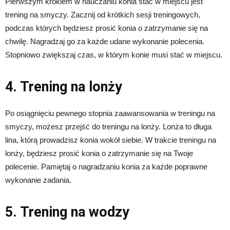
Pierwszym krokiem w nauczaniu konia stać w miejscu jest
trening na smyczy. Zacznij od krótkich sesji treningowych,
podczas których będziesz prosić konia o zatrzymanie się na
chwilę. Nagradzaj go za każde udane wykonanie polecenia.
Stopniowo zwiększaj czas, w którym konie musi stać w miejscu.
4. Trening na lonży
Po osiągnięciu pewnego stopnia zaawansowania w treningu na
smyczy, możesz przejść do treningu na lonży. Lonża to długa
lina, którą prowadzisz konia wokół siebie. W trakcie treningu na
lonży, będziesz prosić konia o zatrzymanie się na Twoje
polecenie. Pamiętaj o nagradzaniu konia za każde poprawne
wykonanie zadania.
5. Trening na wodzy