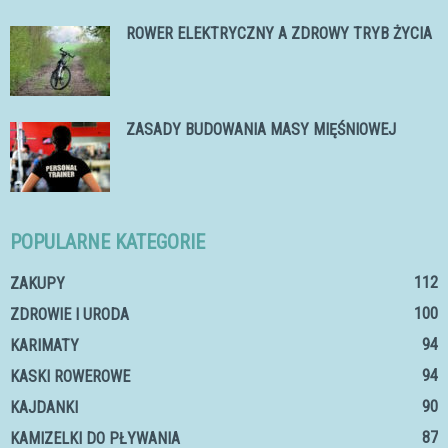
ROWER ELEKTRYCZNY A ZDROWY TRYB ŻYCIA
ZASADY BUDOWANIA MASY MIĘŚNIOWEJ
POPULARNE KATEGORIE
112
ZAKUPY
100
ZDROWIE I URODA
94
KARIMATY
94
KASKI ROWEROWE
90
KAJDANKI
87
KAMIZELKI DO PŁYWANIA