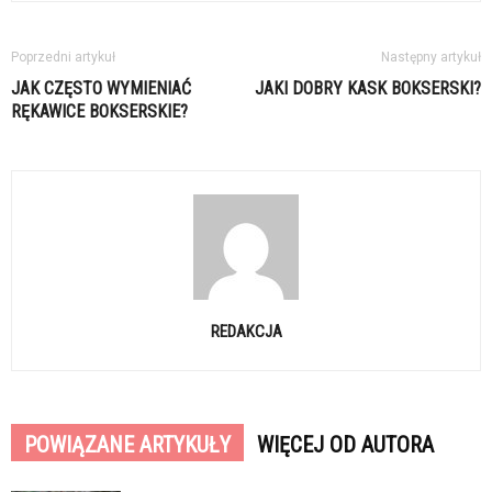
Poprzedni artykuł
Następny artykuł
JAK CZĘSTO WYMIENIAĆ
JAKI DOBRY KASK BOKSERSKI?
RĘKAWICE BOKSERSKIE?
REDAKCJA
POWIĄZANE ARTYKUŁY
WIĘCEJ OD AUTORA