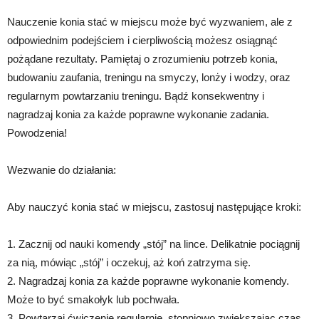
Nauczenie konia stać w miejscu może być wyzwaniem, ale z
odpowiednim podejściem i cierpliwością możesz osiągnąć
pożądane rezultaty. Pamiętaj o zrozumieniu potrzeb konia,
budowaniu zaufania, treningu na smyczy, lonży i wodzy, oraz
regularnym powtarzaniu treningu. Bądź konsekwentny i
nagradzaj konia za każde poprawne wykonanie zadania.
Powodzenia!
Wezwanie do działania:
Aby nauczyć konia stać w miejscu, zastosuj następujące kroki:
1. Zacznij od nauki komendy „stój” na lince. Delikatnie pociągnij
za nią, mówiąc „stój” i oczekuj, aż koń zatrzyma się.
2. Nagradzaj konia za każde poprawne wykonanie komendy.
Może to być smakołyk lub pochwała.
3. Powtarzaj ćwiczenie regularnie, stopniowo zwiększając czas,