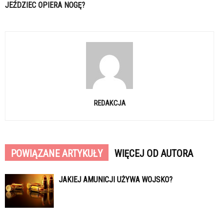
JEŹDZIEC OPIERA NOGĘ?
REDAKCJA
POWIĄZANE ARTYKUŁY
WIĘCEJ OD AUTORA
JAKIEJ AMUNICJI UŻYWA WOJSKO?