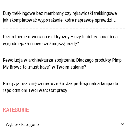
Buty trekkingowe bez membrany czy rękawiczki trekkingowe –
jak skompletować wyposażenie, które naprawdę sprawdzi...
Przerobienie roweru na elektryczny – czy to dobry sposób na
wygodniejszą i nowocześniejszą jazdę?
Rewolucja w architekturze spojrzenia: Dlaczego produkty Pimp
My Brows to „must-have” w Twoim salonie?
Precyzja bez zmęczenia wzroku: Jak profesjonalna lampa do
rzęs odmieni Twój warsztat pracy
KATEGORIE
Kategorie