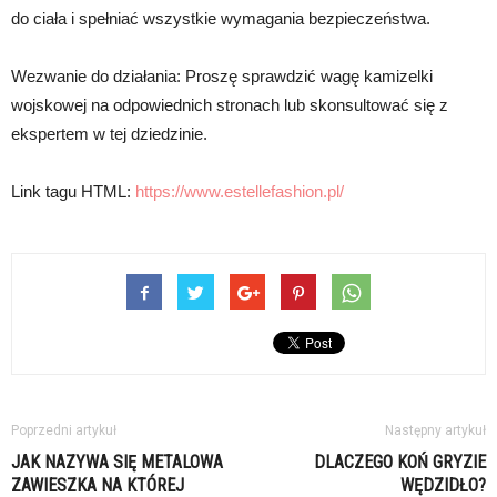
do ciała i spełniać wszystkie wymagania bezpieczeństwa.
Wezwanie do działania: Proszę sprawdzić wagę kamizelki
wojskowej na odpowiednich stronach lub skonsultować się z
ekspertem w tej dziedzinie.
Link tagu HTML:
https://www.estellefashion.pl/
Poprzedni artykuł
Następny artykuł
JAK NAZYWA SIĘ METALOWA
DLACZEGO KOŃ GRYZIE
ZAWIESZKA NA KTÓREJ
WĘDZIDŁO?