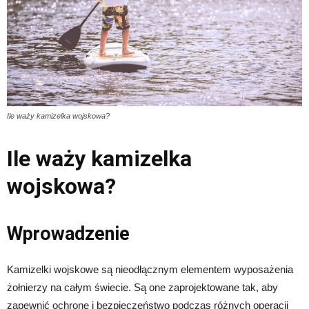
Ile waży kamizelka wojskowa?
Ile waży kamizelka
wojskowa?
Wprowadzenie
Kamizelki wojskowe są nieodłącznym elementem wyposażenia
żołnierzy na całym świecie. Są one zaprojektowane tak, aby
zapewnić ochronę i bezpieczeństwo podczas różnych operacji