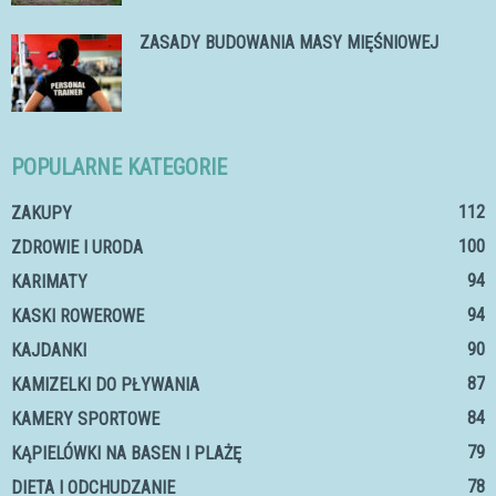
ZASADY BUDOWANIA MASY MIĘŚNIOWEJ
POPULARNE KATEGORIE
112
ZAKUPY
100
ZDROWIE I URODA
94
KARIMATY
94
KASKI ROWEROWE
90
KAJDANKI
87
KAMIZELKI DO PŁYWANIA
84
KAMERY SPORTOWE
79
KĄPIELÓWKI NA BASEN I PLAŻĘ
78
DIETA I ODCHUDZANIE