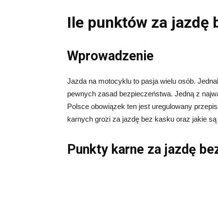
Ile punktów za jazdę
Wprowadzenie
Jazda na motocyklu to pasja wielu osób. Jednak
pewnych zasad bezpieczeństwa. Jedną z najwa
Polsce obowiązek ten jest uregulowany przepi
karnych grozi za jazdę bez kasku oraz jakie s
Punkty karne za jazdę be