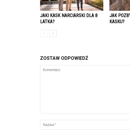
JAKI KASK NARCIARSKI DLA 8
JAK POZBY
LATKA?
KASKU?
ZOSTAW ODPOWIEDŹ