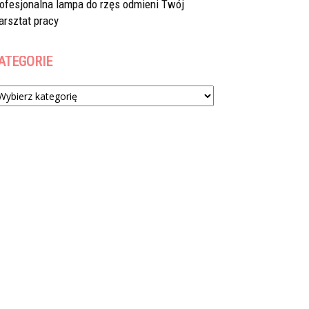
rofesjonalna lampa do rzęs odmieni Twój
arsztat pracy
ATEGORIE
tegorie