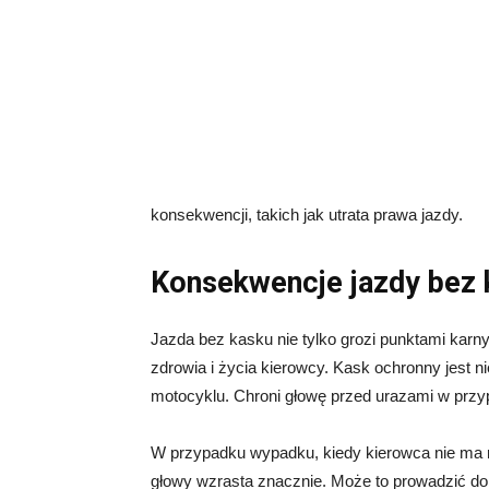
konsekwencji, takich jak utrata prawa jazdy.
Konsekwencje jazdy bez 
Jazda bez kasku nie tylko grozi punktami karn
zdrowia i życia kierowcy. Kask ochronny jest
motocyklu. Chroni głowę przed urazami w prz
W przypadku wypadku, kiedy kierowca nie ma 
głowy wzrasta znacznie. Może to prowadzić d