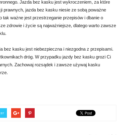
hronnego. Jazda bez kasku jest wykroczeniem, za które
i prawnych, jazda bez kasku niesie ze sobą poważne
o tak ważne jest przestrzeganie przepisów i dbanie o
e zdrowie i życie są najważniejsze, dlatego warto zawsze
lu.
 bez kasku jest niebezpieczna i niezgodna z przepisami.
ytkownikach dróg. W przypadku jazdy bez kasku grozi Ci
arnych. Zachowaj rozsądek i zawsze używaj kasku
rze.
ter