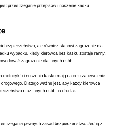
est przestrzeganie przepisów i noszenie kasku
ze
niebezpieczeństwo, ale również stanowi zagrożenie dla
adku wypadku, kiedy kierowca bez kasku zostaje ranny,
powodować zagrożenie dla innych osób.
a motocyklu i noszenia kasku mają na celu zapewnienie
drogowego. Dlatego ważne jest, aby każdy kierowca
zpieczeństwo oraz innych osób na drodze.
rzestrzegania pewnych zasad bezpieczeństwa. Jedną z