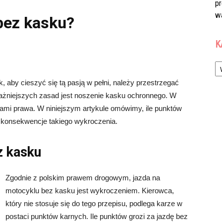
p
w
 bez kasku?
K
Ka
, aby cieszyć się tą pasją w pełni, należy przestrzegać
żniejszych zasad jest noszenie kasku ochronnego. W
sami prawa. W niniejszym artykule omówimy, ile punktów
ą konsekwencje takiego wykroczenia.
z kasku
Zgodnie z polskim prawem drogowym, jazda na
motocyklu bez kasku jest wykroczeniem. Kierowca,
który nie stosuje się do tego przepisu, podlega karze w
postaci punktów karnych. Ile punktów grozi za jazdę bez