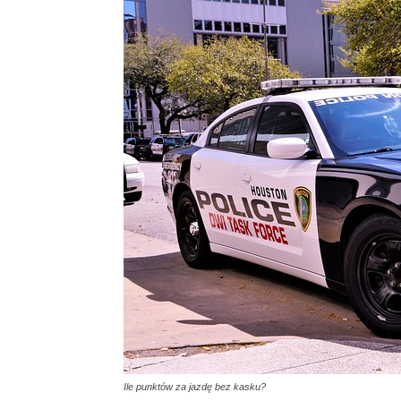
Ile punktów za jazdę bez kasku?