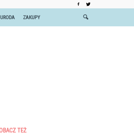
 URODA
ZAKUPY
OBACZ TEŻ