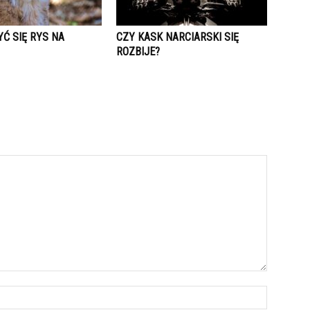
Ć SIĘ RYS NA
CZY KASK NARCIARSKI SIĘ
ROZBIJE?