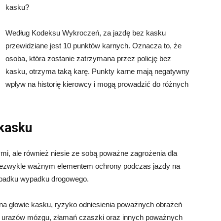
kasku?
Według Kodeksu Wykroczeń, za jazdę bez kasku
przewidziane jest 10 punktów karnych. Oznacza to, że
osoba, która zostanie zatrzymana przez policję bez
kasku, otrzyma taką karę. Punkty karne mają negatywny
wpływ na historię kierowcy i mogą prowadzić do różnych
kasku
ymi, ale również niesie ze sobą poważne zagrożenia dla
 niezwykle ważnym elementem ochrony podczas jazdy na
ypadku wypadku drogowego.
na głowie kasku, ryzyko odniesienia poważnych obrażeń
o urazów mózgu, złamań czaszki oraz innych poważnych