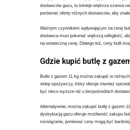
dostawców gazu, to istnieje większa szansa na 
porównać oferty różnych dostawców, aby znaleź
Ważnym czynnikiem wpływającym na cenę butli z
dostawca musi pokonać większą odległość, aby
na ostateczną cenę. Dlatego też, ceny butli mogą
Gdzie kupić butlę z gaze
Butle z gazem 11 kg można zakupić w różnych 
sklep spożywczy, który oferuje również sprze
być nieco wyższe niż u bezpośrednich dostaw
Alternatywnie, można zakupić butlę z gazem 11
dystrybucją gazu oferuje możliwość zakupu but
rozwiązanie, ponieważ ceny mogą być bardziej