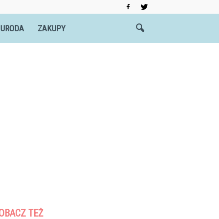
 URODA
ZAKUPY
OBACZ TEŻ