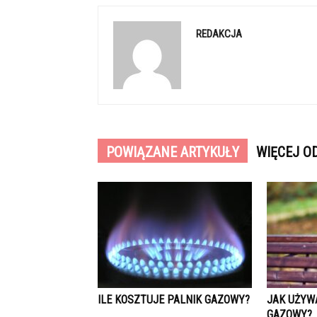
REDAKCJA
POWIĄZANE ARTYKUŁY
WIĘCEJ O
ILE KOSZTUJE PALNIK GAZOWY?
JAK UŻYW
GAZOWY?