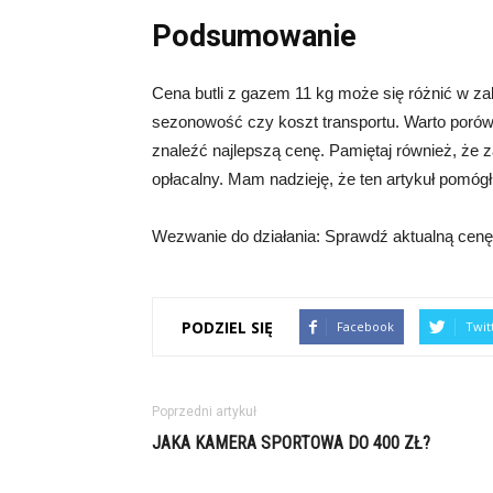
Podsumowanie
Cena butli z gazem 11 kg może się różnić w zal
sezonowość czy koszt transportu. Warto porów
znaleźć najlepszą cenę. Pamiętaj również, że 
opłacalny. Mam nadzieję, że ten artykuł pomógł 
Wezwanie do działania: Sprawdź aktualną cenę b
PODZIEL SIĘ
Facebook
Twit
Poprzedni artykuł
JAKA KAMERA SPORTOWA DO 400 ZŁ?