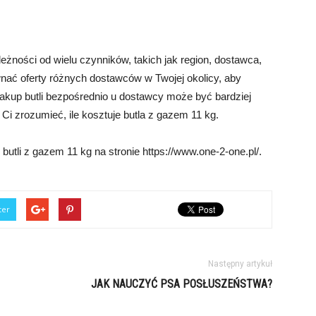
eżności od wielu czynników, takich jak region, dostawca,
nać oferty różnych dostawców w Twojej okolicy, aby
zakup butli bezpośrednio u dostawcy może być bardziej
Ci zrozumieć, ile kosztuje butla z gazem 11 kg.
utli z gazem 11 kg na stronie https://www.one-2-one.pl/.
ter
Następny artykuł
JAK NAUCZYĆ PSA POSŁUSZEŃSTWA?