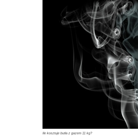
Ile kosztuje butla z gazem 11 kg?