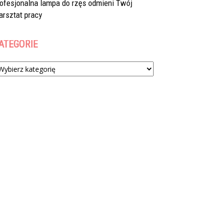
rofesjonalna lampa do rzęs odmieni Twój
arsztat pracy
ATEGORIE
tegorie