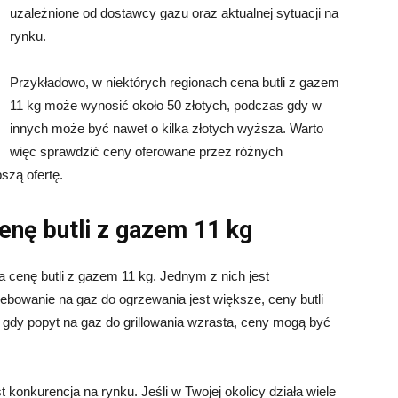
uzależnione od dostawcy gazu oraz aktualnej sytuacji na
rynku.
Przykładowo, w niektórych regionach cena butli z gazem
11 kg może wynosić około 50 złotych, podczas gdy w
innych może być nawet o kilka złotych wyższa. Warto
więc sprawdzić ceny oferowane przez różnych
szą ofertę.
enę butli z gazem 11 kg
a cenę butli z gazem 11 kg. Jednym z nich jest
owanie na gaz do ogrzewania jest większe, ceny butli
gdy popyt na gaz do grillowania wzrasta, ceny mogą być
konkurencja na rynku. Jeśli w Twojej okolicy działa wiele