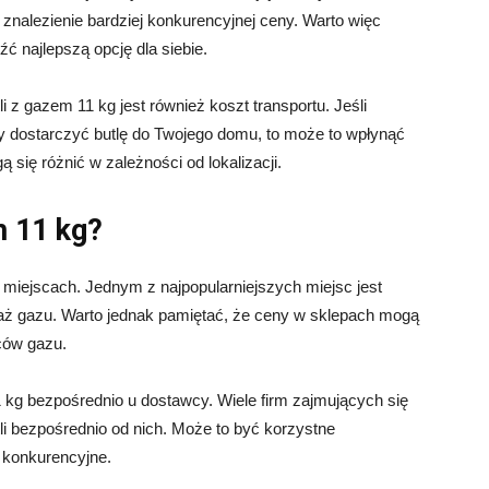
znalezienie bardziej konkurencyjnej ceny. Warto więc
ć najlepszą opcję dla siebie.
 gazem 11 kg jest również koszt transportu. Jeśli
 dostarczyć butlę do Twojego domu, to może to wpłynąć
 się różnić w zależności od lokalizacji.
m 11 kg?
miejscach. Jednym z najpopularniejszych miejsc jest
daż gazu. Warto jednak pamiętać, że ceny w sklepach mogą
ców gazu.
 kg bezpośrednio u dostawcy. Wiele firm zajmujących się
li bezpośrednio od nich. Może to być korzystne
 konkurencyjne.