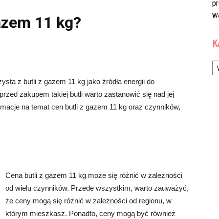
p
w
gazem 11 kg?
K
Ka
sta z butli z gazem 11 kg jako źródła energii do
rzed zakupem takiej butli warto zastanowić się nad jej
macje na temat cen butli z gazem 11 kg oraz czynników,
Cena butli z gazem 11 kg może się różnić w zależności
od wielu czynników. Przede wszystkim, warto zauważyć,
że ceny mogą się różnić w zależności od regionu, w
którym mieszkasz. Ponadto, ceny mogą być również