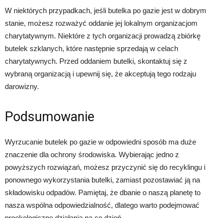
W niektórych przypadkach, jeśli butelka po gazie jest w dobrym
stanie, możesz rozważyć oddanie jej lokalnym organizacjom
charytatywnym. Niektóre z tych organizacji prowadzą zbiórkę
butelek szklanych, które następnie sprzedają w celach
charytatywnych. Przed oddaniem butelki, skontaktuj się z
wybraną organizacją i upewnij się, że akceptują tego rodzaju
darowizny.
Podsumowanie
Wyrzucanie butelek po gazie w odpowiedni sposób ma duże
znaczenie dla ochrony środowiska. Wybierając jedno z
powyższych rozwiązań, możesz przyczynić się do recyklingu i
ponownego wykorzystania butelki, zamiast pozostawiać ją na
składowisku odpadów. Pamiętaj, że dbanie o naszą planetę to
nasza wspólna odpowiedzialność, dlatego warto podejmować
proekologiczne działania na co dzień.