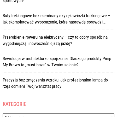
sportowych?
Buty trekkingowe bez membrany czy rękawiczki trekkingowe –
jak skompletować wyposażenie, które naprawdę sprawdzi...
Przerobienie roweru na elektryczny – czy to dobry sposób na
wygodniejszą i nowocześniejszą jazdę?
Rewolucja w architekturze spojrzenia: Dlaczego produkty Pimp
My Brows to „must-have” w Twoim salonie?
Precyzja bez zmęczenia wzroku: Jak profesjonalna lampa do
rzęs odmieni Twój warsztat pracy
KATEGORIE
Kategorie