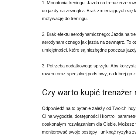
1. Monotonia treningu: Jazda na trenażerze 
do jazdy na zewnątrz. Brak zmieniających się 
motywację do treningu.
2. Brak efektu aerodynamicznego: Jazda na t
aerodynamicznego jak jazda na zewnątrz. To o
umiejętności, które są niezbędne podczas jazd
3. Potrzeba dodatkowego sprzętu: Aby korzyst
roweru oraz specjalnej podstawy, na której g
Czy warto kupić trenażer
Odpowiedź na to pytanie zależy od Twoich indyw
Ci na wygodzie, dostępności i kontroli parame
doskonałym rozwiązaniem dla Ciebie. Możesz t
monitorować swoje postępy i uniknąć ryzyka z