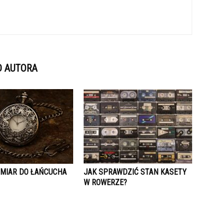
D AUTORA
YMIAR DO ŁAŃCUCHA
JAK SPRAWDZIĆ STAN KASETY
W ROWERZE?