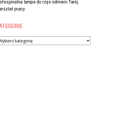
rofesjonalna lampa do rzęs odmieni Twój
arsztat pracy
ATEGORIE
tegorie