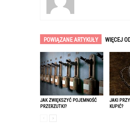
POWIĄZANE ARTYKUŁY
WIĘCEJ O
JAK ZWIĘKSZYĆ POJEMNOŚĆ
JAKI PRZ
PRZERZUTKI?
KUPIĆ?