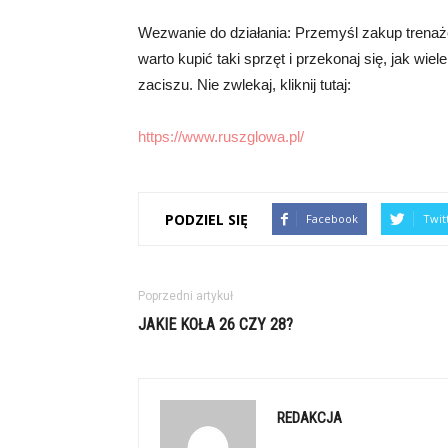
Wezwanie do działania: Przemyśl zakup trenaż
warto kupić taki sprzęt i przekonaj się, jak w
zaciszu. Nie zwlekaj, kliknij tutaj:
https://www.ruszglowa.pl/
PODZIEL SIĘ
Facebook
Twit
Poprzedni artykuł
JAKIE KOŁA 26 CZY 28?
REDAKCJA