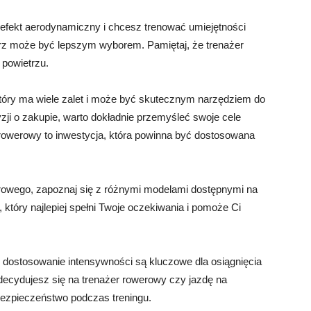
, efekt aerodynamiczny i chcesz trenować umiejętności
trz może być lepszym wyborem. Pamiętaj, że trenażer
 powietrzu.
tóry ma wiele zalet i może być skutecznym narzędziem do
ji o zakupie, warto dokładnie przemyśleć swoje cele
r rowerowy to inwestycja, która powinna być dostosowana
erowego, zapoznaj się z różnymi modelami dostępnymi na
, który najlepiej spełni Twoje oczekiwania i pomoże Ci
e dostosowanie intensywności są kluczowe dla osiągnięcia
decydujesz się na trenażer rowerowy czy jazdę na
 bezpieczeństwo podczas treningu.