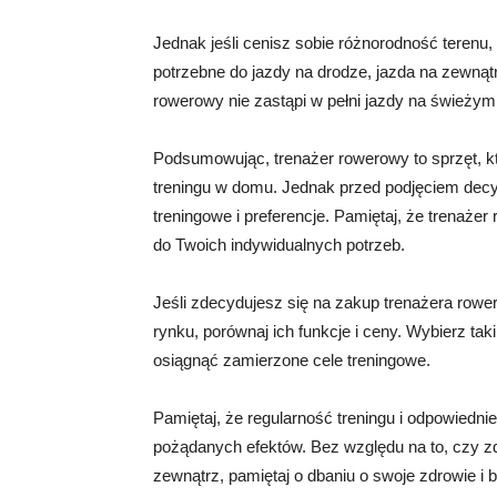
Jednak jeśli cenisz sobie różnorodność terenu
potrzebne do jazdy na drodze, jazda na zewną
rowerowy nie zastąpi w pełni jazdy na świeżym
Podsumowując, trenażer rowerowy to sprzęt, k
treningu w domu. Jednak przed podjęciem decyz
treningowe i preferencje. Pamiętaj, że trenaże
do Twoich indywidualnych potrzeb.
Jeśli zdecydujesz się na zakup trenażera row
rynku, porównaj ich funkcje i ceny. Wybierz taki
osiągnąć zamierzone cele treningowe.
Pamiętaj, że regularność treningu i odpowiedni
pożądanych efektów. Bez względu na to, czy z
zewnątrz, pamiętaj o dbaniu o swoje zdrowie i