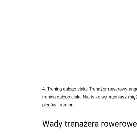
4. Trening całego ciała: Trenażer rowerowy an
trening całego ciała. Nie tylko wzmacniasz mię
pleców i ramion.
Wady trenażera rowerow