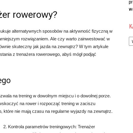
p
w
ażer rowerowy?
K
zukuje alternatywnych sposobów na aktywność fizyczną w
Ka
larniejszym rozwiązaniem. Ale czy warto zainwestować w
ównie skuteczny jak jazda na zewnątrz? W tym artykule
ystania z trenażera rowerowego, abyś mógł podjąć
ego
zwala na trening w dowolnym miejscu i o dowolnej porze.
wskoczyć na rower i rozpocząć trening w zaciszu
, które nie mają czasu na regularne wyjazdy na zewnątrz.
2. Kontrola parametrów treningowych: Trenażer