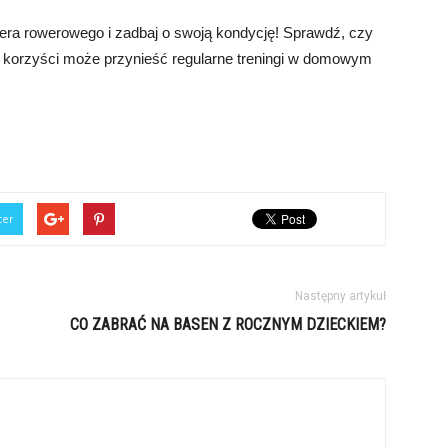
era rowerowego i zadbaj o swoją kondycję! Sprawdź, czy
iele korzyści może przynieść regularne treningi w domowym
ter
Następny artykuł
CO ZABRAĆ NA BASEN Z ROCZNYM DZIECKIEM?