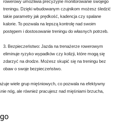
rowerowy umożliwia precyzyjne monitorowanie swojego
treningu. Dzięki wbudowanym czujnikom możesz śledzić
takie parametry jak prędkość, kadencja czy spalane
kalorie. To pozwala na lepszą kontrolę nad swoim
postępem i dostosowanie treningu do własnych potrzeb.
3. Bezpieczeństwo: Jazda na trenażerze rowerowym
eliminuje ryzyko wypadków czy kolizji, które mogą się
zdarzyć na drodze. Możesz skupić się na treningu bez
obaw o swoje bezpieczeństwo.
gażuje wiele grup mięśniowych, co pozwala na efektywny
śnie nóg, ale również pracujesz nad mięśniami brzucha,
ego