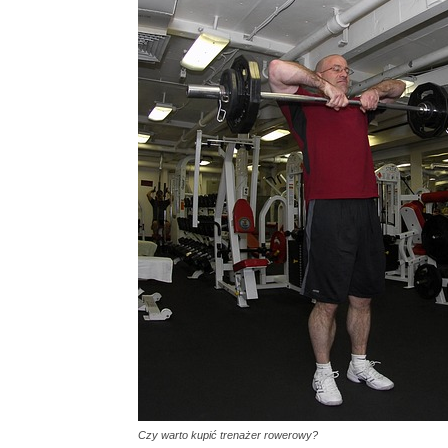
Czy warto kupić trenażer rowerowy?