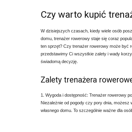
Czy warto kupić tren
W dzisiejszych czasach, kiedy wiele osób pos
domu, trenażer rowerowy staje się coraz popu
ten sprzęt? Czy trenażer rowerowy może być r
przedstawimy Ci wszystkie zalety i wady korz
świadomą decyzję.
Zalety trenażera rowerow
1. Wygoda i dostępność: Trenażer rowerowy po
Niezależnie od pogody czy pory dnia, możesz 
własnego domu. To szczególnie ważne dla osób