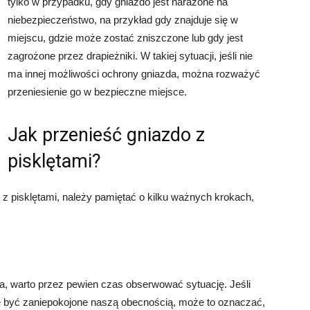
tylko w przypadku, gdy gniazdo jest narażone na
niebezpieczeństwo, na przykład gdy znajduje się w
miejscu, gdzie może zostać zniszczone lub gdy jest
zagrożone przez drapieżniki. W takiej sytuacji, jeśli nie
ma innej możliwości ochrony gniazda, można rozważyć
przeniesienie go w bezpieczne miejsce.
Jak przenieść gniazdo z
pisklętami?
z pisklętami, należy pamiętać o kilku ważnych krokach,
da, warto przez pewien czas obserwować sytuację. Jeśli
się być zaniepokojone naszą obecnością, może to oznaczać,