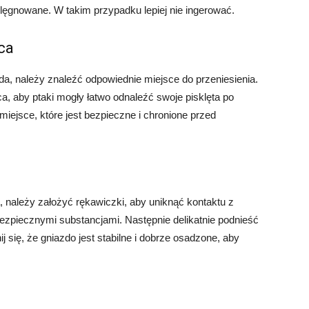
ielęgnowane. W takim przypadku lepiej nie ingerować.
ca
azda, należy znaleźć odpowiednie miejsce do przeniesienia.
ca, aby ptaki mogły łatwo odnaleźć swoje pisklęta po
miejsce, które jest bezpieczne i chronione przed
 należy założyć rękawiczki, aby uniknąć kontaktu z
bezpiecznymi substancjami. Następnie delikatnie podnieść
 się, że gniazdo jest stabilne i dobrze osadzone, aby