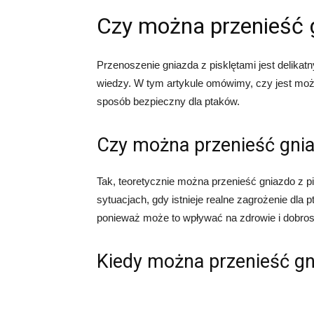
Czy można przenieść g
Przenoszenie gniazda z pisklętami jest delika
wiedzy. W tym artykule omówimy, czy jest możli
sposób bezpieczny dla ptaków.
Czy można przenieść gnia
Tak, teoretycznie można przenieść gniazdo z pi
sytuacjach, gdy istnieje realne zagrożenie dla
ponieważ może to wpływać na zdrowie i dobrost
Kiedy można przenieść gn