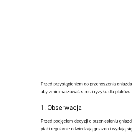
Przed przystąpieniem do przenoszenia gniazda 
aby zminimalizować stres i ryzyko dla ptaków:
1. Obserwacja
Przed podjęciem decyzji o przeniesieniu gniaz
ptaki regularnie odwiedzają gniazdo i wydają 