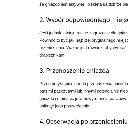
że gniazdo jest aktywne i pisklęta są dobrze p
2. Wybór odpowiedniego miejs
Jeśli jednak istnieje realne zagrożenie dla gni
Powinno to być jak najbliżej oryginalnego miejs
przeniesieniu. Ważne jest również, aby wybrać 
drapieżnikami.
3. Przenoszenie gniazda
Przed przystąpieniem do przenoszenia gniazda,
ptasimi pasożytami lub innymi potencjalnie nie
gniazdo i umieścić je w nowym miejscu. Upewnij
uniknąć jego przewrócenia.
4. Obserwacja po przeniesieniu