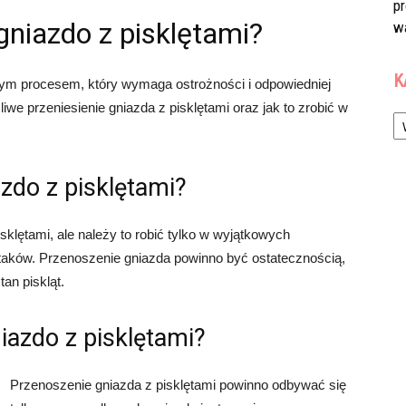
p
niazdo z pisklętami?
w
K
tnym procesem, który wymaga ostrożności i odpowiedniej
we przeniesienie gniazda z pisklętami oraz jak to zrobić w
Ka
zdo z pisklętami?
sklętami, ale należy to robić tylko w wyjątkowych
 ptaków. Przenoszenie gniazda powinno być ostatecznością,
an piskląt.
iazdo z pisklętami?
Przenoszenie gniazda z pisklętami powinno odbywać się