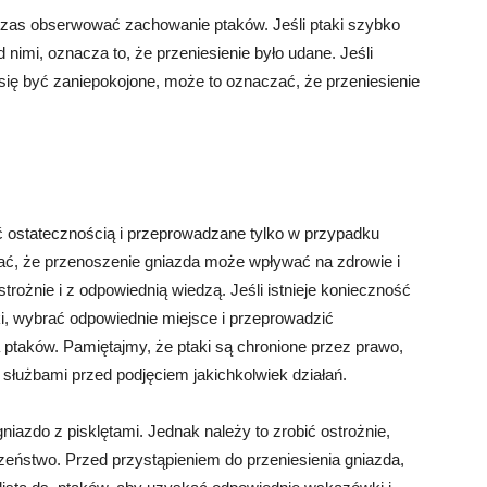
 czas obserwować zachowanie ptaków. Jeśli ptaki szybko
d nimi, oznacza to, że przeniesienie było udane. Jeśli
 się być zaniepokojone, może to oznaczać, że przeniesienie
ć ostatecznością i przeprowadzane tylko w przypadku
tać, że przenoszenie gniazda może wpływać na zdrowie i
trożnie i z odpowiednią wiedzą. Jeśli istnieje konieczność
i, wybrać odpowiednie miejsce i przeprowadzić
la ptaków. Pamiętajmy, że ptaki są chronione przez prawo,
 służbami przed podjęciem jakichkolwiek działań.
iazdo z pisklętami. Jednak należy to zrobić ostrożnie,
eczeństwo. Przed przystąpieniem do przeniesienia gniazda,