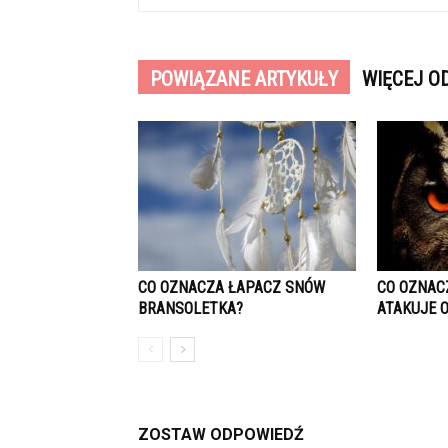
POWIĄZANE ARTYKUŁY
WIĘCEJ O
CO OZNACZA ŁAPACZ SNÓW
CO OZNAC
BRANSOLETKA?
ATAKUJE 
ZOSTAW ODPOWIEDŹ