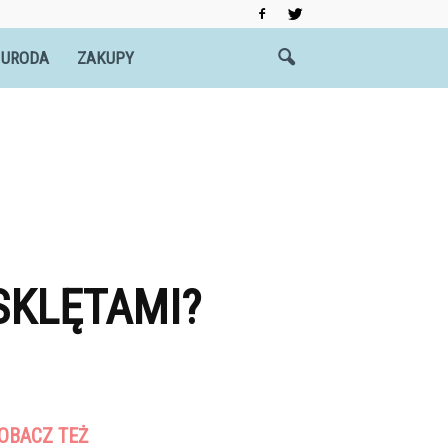
 URODA
ZAKUPY
SKLĘTAMI?
OBACZ TEŻ