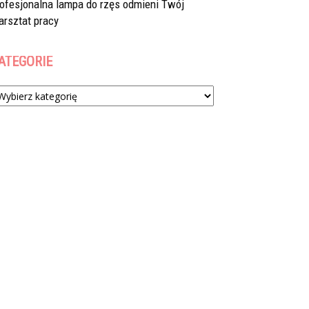
rofesjonalna lampa do rzęs odmieni Twój
arsztat pracy
ATEGORIE
tegorie