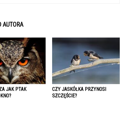
D AUTORA
ZA JAK PTAK
CZY JASKÓŁKA PRZYNOSI
OKNO?
SZCZĘŚCIE?