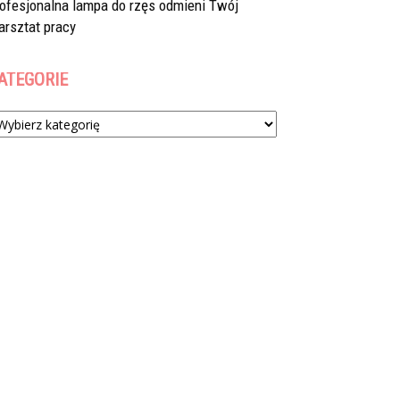
rofesjonalna lampa do rzęs odmieni Twój
arsztat pracy
ATEGORIE
tegorie