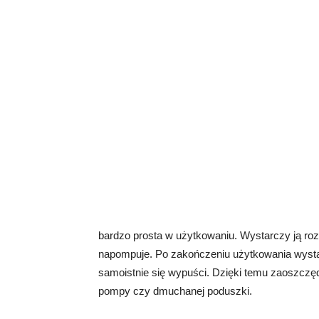
bardzo prosta w użytkowaniu. Wystarczy ją roz
napompuje. Po zakończeniu użytkowania wysta
samoistnie się wypuści. Dzięki temu zaoszczę
pompy czy dmuchanej poduszki.