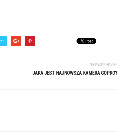
ter
Następny artykuł
JAKA JEST NAJNOWSZA KAMERA GOPRO?