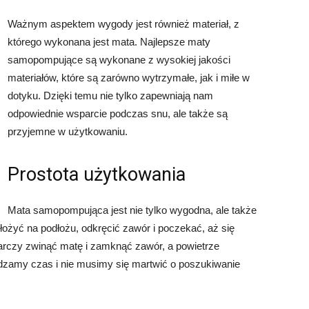
Ważnym aspektem wygody jest również materiał, z
którego wykonana jest mata. Najlepsze maty
samopompujące są wykonane z wysokiej jakości
materiałów, które są zarówno wytrzymałe, jak i miłe w
dotyku. Dzięki temu nie tylko zapewniają nam
odpowiednie wsparcie podczas snu, ale także są
przyjemne w użytkowaniu.
Prostota użytkowania
Mata samopompująca jest nie tylko wygodna, ale także
łożyć na podłożu, odkręcić zawór i poczekać, aż się
rczy zwinąć matę i zamknąć zawór, a powietrze
dzamy czas i nie musimy się martwić o poszukiwanie