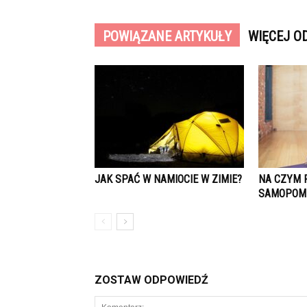
POWIĄZANE ARTYKUŁY
WIĘCEJ O
JAK SPAĆ W NAMIOCIE W ZIMIE?
NA CZYM 
SAMOPOM
ZOSTAW ODPOWIEDŹ