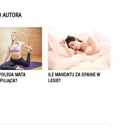
D AUTORA
POLEGA MATA
ILE MANDATU ZA SPANIE W
PUJĄCA?
LESIE?