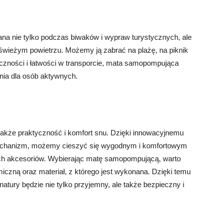
 nie tylko podczas biwaków i wypraw turystycznych, ale
świeżym powietrzu. Możemy ją zabrać na plażę, na piknik
yczności i łatwości w transporcie, mata samopompująca
nia dla osób aktywnych.
także praktyczność i komfort snu. Dzięki innowacyjnemu
mechanizm, możemy cieszyć się wygodnym i komfortowym
ch akcesoriów. Wybierając matę samopompującą, warto
miczną oraz materiał, z którego jest wykonana. Dzięki temu
tury będzie nie tylko przyjemny, ale także bezpieczny i