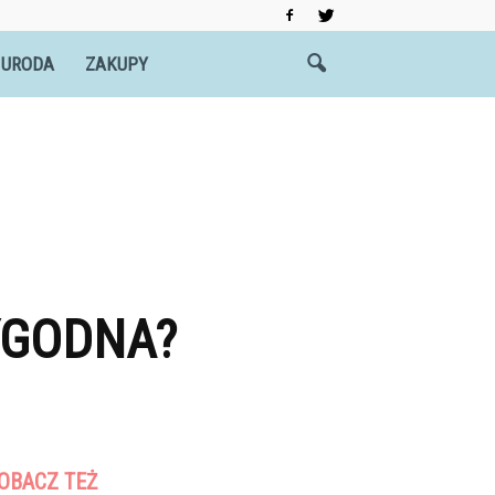
 URODA
ZAKUPY
YGODNA?
OBACZ TEŻ