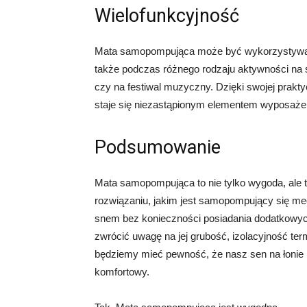
Wielofunkcyjność
Mata samopompująca może być wykorzystywana
także podczas różnego rodzaju aktywności na 
czy na festiwal muzyczny. Dzięki swojej prakt
staje się niezastąpionym elementem wyposaże
Podsumowanie
Mata samopompująca to nie tylko wygoda, ale 
rozwiązaniu, jakim jest samopompujący się 
snem bez konieczności posiadania dodatkowy
zwrócić uwagę na jej grubość, izolacyjność ter
będziemy mieć pewność, że nasz sen na łonie na
komfortowy.