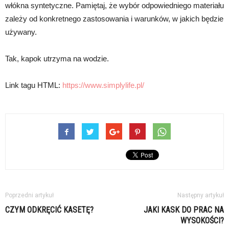
włókna syntetyczne. Pamiętaj, że wybór odpowiedniego materiału
zależy od konkretnego zastosowania i warunków, w jakich będzie
używany.
Tak, kapok utrzyma na wodzie.
Link tagu HTML:
https://www.simplylife.pl/
Poprzedni artykuł
Następny artykuł
CZYM ODKRĘCIĆ KASETĘ?
JAKI KASK DO PRAC NA
WYSOKOŚCI?