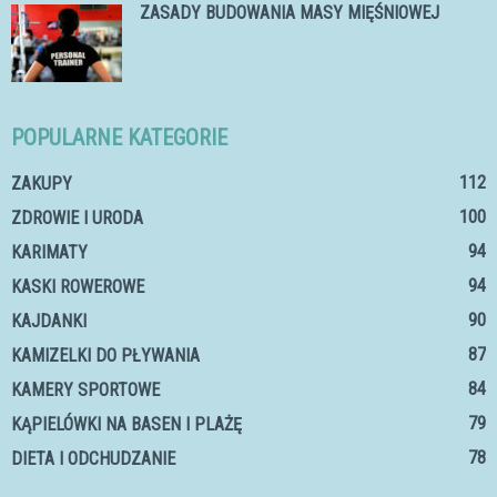
ZASADY BUDOWANIA MASY MIĘŚNIOWEJ
POPULARNE KATEGORIE
112
ZAKUPY
100
ZDROWIE I URODA
94
KARIMATY
94
KASKI ROWEROWE
90
KAJDANKI
87
KAMIZELKI DO PŁYWANIA
84
KAMERY SPORTOWE
79
KĄPIELÓWKI NA BASEN I PLAŻĘ
78
DIETA I ODCHUDZANIE