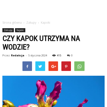
Strona główna
Zakupy
Kapoki
Zakupy
Kapoki
CZY KAPOK UTRZYMA NA
WODZIE?
Przez
Redakcja
-
5 stycznia 2024
415
0