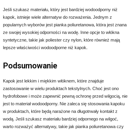
Jeśli szukasz materiału, który jest bardziej wodoodporny niż
kapok, istnieje wiele alternatyw do rozważenia. Jednym z
popularnych wyborów jest pianka poliuretanowa, która jest znana
ze swojej wysokiej odporności na wodę. Inne opcje to włókna
syntetyczne, takie jak poliester czy nylon, które również mają
lepsze właściwości wodoodporne niż kapok.
Podsumowanie
Kapok jest lekkim i miękkim włóknem, które znajduje
zastosowanie w wielu produktach tekstylnych. Choć jest ono
hydrofobowe i może zapewnić pewną ochronę przed wilgocią, nie
jest to materiał wodoodporny. Nie zaleca się stosowania kapoku
w produktach, które będą narażone na długotrwały kontakt z
wodą. Jeśli szukasz materiału bardziej odpornego na wilgoć,
warto rozważyć alternatywy, takie jak pianka poliuretanowa czy