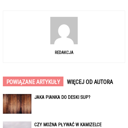
REDAKCJA
POWIĄZANE ARTYKUŁY
WIĘCEJ OD AUTORA
JAKA PIANKA DO DESKI SUP?
CZY MOŻNA PŁYWAĆ W KAMIZELCE