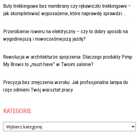
Buty trekkingowe bez membrany czy rękawiczki trekkingowe –
jak skompletować wyposażenie, które naprawdę sprawdzi...
Przerobienie roweru na elektryczny – czy to dobry sposób na
wygodniejszą i nowocześniejszą jazdę?
Rewolucja w architekturze spojrzenia: Dlaczego produkty Pimp
My Brows to „must-have” w Twoim salonie?
Precyzja bez zmęczenia wzroku: Jak profesjonalna lampa do
rzęs odmieni Twój warsztat pracy
KATEGORIE
Kategorie