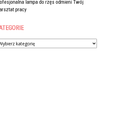
rofesjonalna lampa do rzęs odmieni Twój
arsztat pracy
ATEGORIE
tegorie