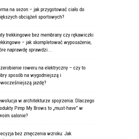
rma na sezon – jak przygotować ciało do
iększych obciążeń sportowych?
uty trekkingowe bez membrany czy rękawiczki
rekkingowe – jak skompletować wyposażenie,
óre naprawdę sprawdzi...
zerobienie roweru na elektryczny – czy to
obry sposób na wygodniejszą i
owocześniejszą jazdę?
wolucja w architekturze spojrzenia: Dlaczego
rodukty Pimp My Brows to „must-have” w
woim salonie?
recyzja bez zmęczenia wzroku: Jak