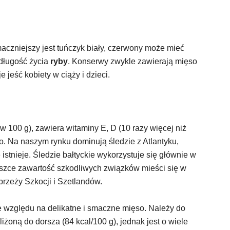
czniejszy jest tuńczyk biały, czerwony może mieć
 długość życia
ryby
. Konserwy zwykle zawierają mięso
 jeść kobiety w ciąży i dzieci.
w 100 g), zawiera witaminy E, D (10 razy więcej niż
azo. Na naszym rynku dominują śledzie z Atlantyku,
 istnieje. Śledzie bałtyckie wykorzystuje się głównie w
szce zawartość szkodliwych związków mieści się w
brzeży Szkocji i Szetlandów.
ze względu na delikatne i smaczne mięso. Należy do
liżoną do dorsza (84 kcal/100 g), jednak jest o wiele