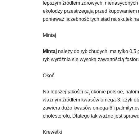
lepszym źródłem zdrowych, nienasyconych
ekolodzy przestrzegają przed kupowaniem 
ponieważ liczebność tych stad na skutek 
Mintaj
Mintaj
należy do ryb chudych, ma tylko 0,5 
ryb wyróżnia się wysoką zawartością fosforu
Okoń
Najlepszej jakości są okonie polskie, nato
ważnym źródłem kwasów omega-3, czyli obn
zawiera dużo kwasów omega-6 i palmitynow
cholesterolu. Dlatego tak ważne jest spraw
Krewetki