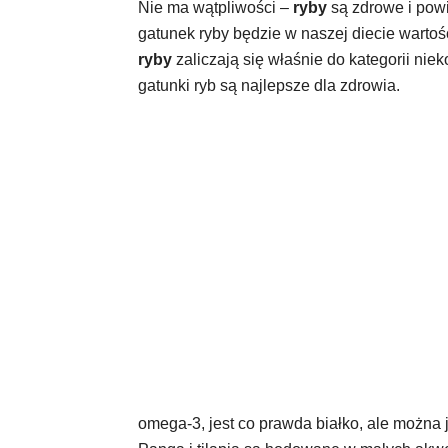
Nie ma wątpliwości –
ryby
są zdrowe i powi
gatunek ryby będzie w naszej diecie warto
ryby
zaliczają się właśnie do kategorii nie
gatunki ryb są najlepsze dla zdrowia.
omega-3, jest co prawda białko, ale można 