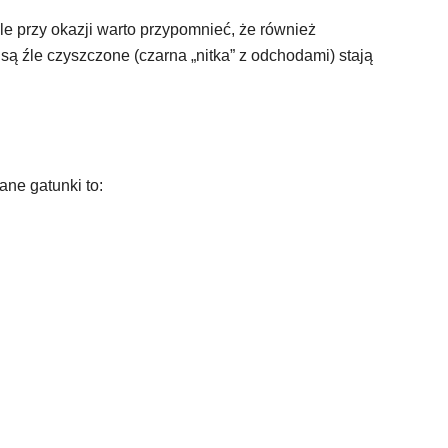
le przy okazji warto przypomnieć, że również
są źle czyszczone (czarna „nitka” z odchodami) stają
cane gatunki to: