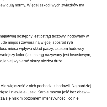
przewidują normy. Więcej szkodliwych związków ma
 najłatwiej dostępny jest pstrąg tęczowy, hodowany w
ude mięso i zawiera najwięcej spośród
ryb
ość mięsa wpływa skład paszy, czasem hodowcy
wniejszy kolor (taki pstrąg nazywany jest łososiowym,
ajlepiej wybierać okazy niezbyt duże.
Ale większość z nich pochodzi z hodowli. Najbardziej
ięso i niewiele łusek. Karpie można jeść bez obaw –
za się niskim poziomem intensywności, co nie