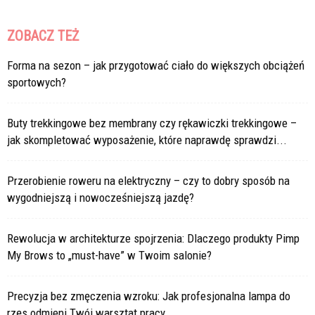
ZOBACZ TEŻ
Forma na sezon – jak przygotować ciało do większych obciążeń
sportowych?
Buty trekkingowe bez membrany czy rękawiczki trekkingowe –
jak skompletować wyposażenie, które naprawdę sprawdzi...
Przerobienie roweru na elektryczny – czy to dobry sposób na
wygodniejszą i nowocześniejszą jazdę?
Rewolucja w architekturze spojrzenia: Dlaczego produkty Pimp
My Brows to „must-have” w Twoim salonie?
Precyzja bez zmęczenia wzroku: Jak profesjonalna lampa do
rzęs odmieni Twój warsztat pracy