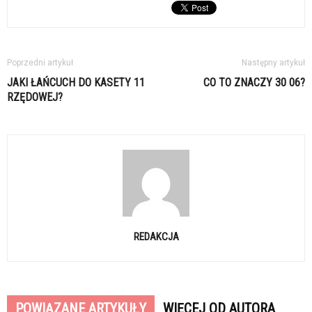
Poprzedni artykuł
Następny artykuł
JAKI ŁAŃCUCH DO KASETY 11
CO TO ZNACZY 30 06?
RZĘDOWEJ?
REDAKCJA
POWIĄZANE ARTYKUŁY
WIĘCEJ OD AUTORA