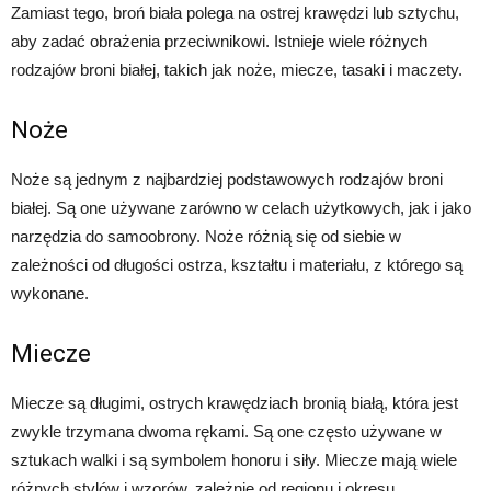
Zamiast tego, broń biała polega na ostrej krawędzi lub sztychu,
aby zadać obrażenia przeciwnikowi. Istnieje wiele różnych
rodzajów broni białej, takich jak noże, miecze, tasaki i maczety.
Noże
Noże są jednym z najbardziej podstawowych rodzajów broni
białej. Są one używane zarówno w celach użytkowych, jak i jako
narzędzia do samoobrony. Noże różnią się od siebie w
zależności od długości ostrza, kształtu i materiału, z którego są
wykonane.
Miecze
Miecze są długimi, ostrych krawędziach bronią białą, która jest
zwykle trzymana dwoma rękami. Są one często używane w
sztukach walki i są symbolem honoru i siły. Miecze mają wiele
różnych stylów i wzorów, zależnie od regionu i okresu