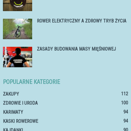
ROWER ELEKTRYCZNY A ZDROWY TRYB ŻYCIA
ZASADY BUDOWANIA MASY MIĘŚNIOWEJ
POPULARNE KATEGORIE
112
ZAKUPY
100
ZDROWIE I URODA
94
KARIMATY
94
KASKI ROWEROWE
90
KAJDANKI