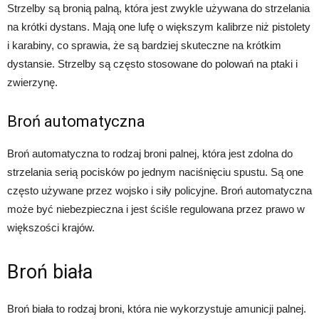
Strzelby są bronią palną, która jest zwykle używana do strzelania
na krótki dystans. Mają one lufę o większym kalibrze niż pistolety
i karabiny, co sprawia, że są bardziej skuteczne na krótkim
dystansie. Strzelby są często stosowane do polowań na ptaki i
zwierzynę.
Broń automatyczna
Broń automatyczna to rodzaj broni palnej, która jest zdolna do
strzelania serią pocisków po jednym naciśnięciu spustu. Są one
często używane przez wojsko i siły policyjne. Broń automatyczna
może być niebezpieczna i jest ściśle regulowana przez prawo w
większości krajów.
Broń biała
Broń biała to rodzaj broni, która nie wykorzystuje amunicji palnej.