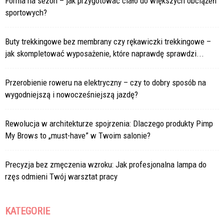
Forma na sezon – jak przygotować ciało do większych obciążeń
sportowych?
Buty trekkingowe bez membrany czy rękawiczki trekkingowe –
jak skompletować wyposażenie, które naprawdę sprawdzi...
Przerobienie roweru na elektryczny – czy to dobry sposób na
wygodniejszą i nowocześniejszą jazdę?
Rewolucja w architekturze spojrzenia: Dlaczego produkty Pimp
My Brows to „must-have” w Twoim salonie?
Precyzja bez zmęczenia wzroku: Jak profesjonalna lampa do
rzęs odmieni Twój warsztat pracy
KATEGORIE