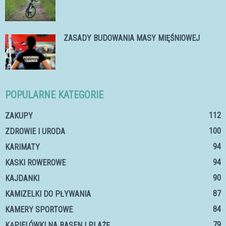
ZASADY BUDOWANIA MASY MIĘŚNIOWEJ
POPULARNE KATEGORIE
112
ZAKUPY
100
ZDROWIE I URODA
94
KARIMATY
94
KASKI ROWEROWE
90
KAJDANKI
87
KAMIZELKI DO PŁYWANIA
84
KAMERY SPORTOWE
79
KĄPIELÓWKI NA BASEN I PLAŻĘ