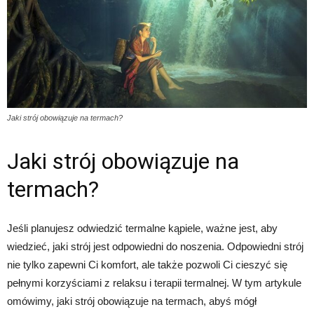
Jaki strój obowiązuje na termach?
Jaki strój obowiązuje na
termach?
Jeśli planujesz odwiedzić termalne kąpiele, ważne jest, aby
wiedzieć, jaki strój jest odpowiedni do noszenia. Odpowiedni strój
nie tylko zapewni Ci komfort, ale także pozwoli Ci cieszyć się
pełnymi korzyściami z relaksu i terapii termalnej. W tym artykule
omówimy, jaki strój obowiązuje na termach, abyś mógł