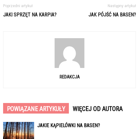
Poprzedni artykuł
Następny artykuł
JAKI SPRZĘT NA KARPIA?
JAK PÓJŚĆ NA BASEN?
REDAKCJA
POWIĄZANE ARTYKUŁY
WIĘCEJ OD AUTORA
JAKIE KĄPIELÓWKI NA BASEN?