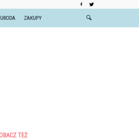
 URODA
ZAKUPY
OBACZ TEŻ