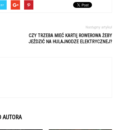
ter
Następny artykuł
CZY TRZEBA MIEĆ KARTĘ ROWEROWA ŻEBY
JEŹDZIĆ NA HULAJNODZE ELEKTRYCZNEJ?
D AUTORA