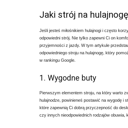
Jaki strój na hulajnog
Jeśli jesteś miłośnikiem hulajnogi i często kor
odpowiedni strój. Nie tylko zapewni Ci on komfo
przyjemności z jazdy. W tym artykule przeds
odpowiedniego stroju na hulajnogę, który pomoż
w rankingu Google.
1. Wygodne buty
Pierwszym elementem stroju, na który warto zw
hulajnodze, powinieneś postawić na wygodę i s
które zapewnią Ci dobrą przyczepność do desk
czy innych nieodpowiednich rodzajów obuwia, k