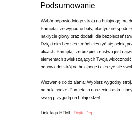
Podsumowanie
Wybór odpowiedniego stroju na hulajnogę ma d
Pamiętaj, że wygodne buty, elastyczne spodnie
nakrycie głowy oraz dodatki dla bezpieczeństw
Dzięki nim będziesz mógł cieszyć się pełnią pr
ulicach. Pamiętaj, że bezpieczeństwo jest najw
elementach zwiększających Twoją widoczność.
odpowiedni strój na hulajnogę i cieszyć się sw
Wezwanie do działania: Wybierz wygodny strój
na hulajnodze. Pamiętaj o noszeniu kasku i in
swoją przygodą na hulajnodze!
Link tagu HTML:
DigitalDep