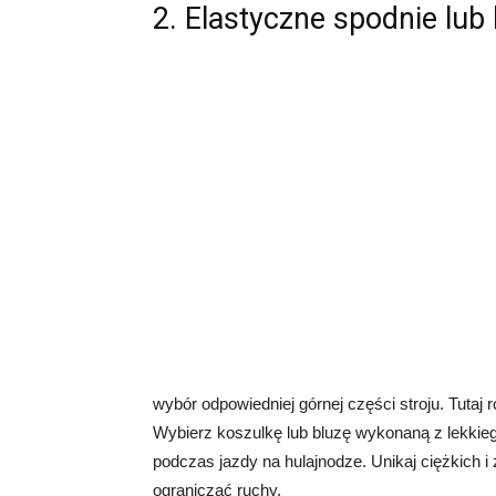
2. Elastyczne spodnie lub 
wybór odpowiedniej górnej części stroju. Tuta
Wybierz koszulkę lub bluzę wykonaną z lekkieg
podczas jazdy na hulajnodze. Unikaj ciężkich i
ograniczać ruchy.