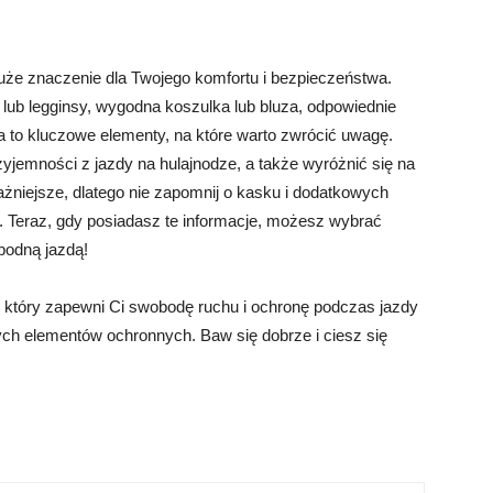
uże znaczenie dla Twojego komfortu i bezpieczeństwa.
 lub legginsy, wygodna koszulka lub bluza, odpowiednie
a to kluczowe elementy, na które warto zwrócić uwagę.
zyjemności z jazdy na hulajnodze, a także wyróżnić się na
ażniejsze, dlatego nie zapomnij o kasku i dodatkowych
 Teraz, gdy posiadasz te informacje, możesz wybrać
obodną jazdą!
, który zapewni Ci swobodę ruchu i ochronę podczas jazdy
nych elementów ochronnych. Baw się dobrze i ciesz się