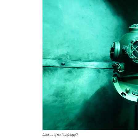
Jaki strój na hulajnogę?