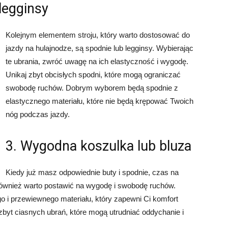
legginsy
Kolejnym elementem stroju, który warto dostosować do
jazdy na hulajnodze, są spodnie lub legginsy. Wybierając
te ubrania, zwróć uwagę na ich elastyczność i wygodę.
Unikaj zbyt obcisłych spodni, które mogą ograniczać
swobodę ruchów. Dobrym wyborem będą spodnie z
elastycznego materiału, które nie będą krępować Twoich
nóg podczas jazdy.
3. Wygodna koszulka lub bluza
Kiedy już masz odpowiednie buty i spodnie, czas na
j również warto postawić na wygodę i swobodę ruchów.
o i przewiewnego materiału, który zapewni Ci komfort
 zbyt ciasnych ubrań, które mogą utrudniać oddychanie i