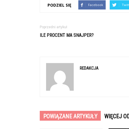
PODZIEL SIĘ
Facebook
Twit
Poprzedni artykuł
ILE PROCENT MA SNAJPER?
REDAKCJA
POWIĄZANE ARTYKUŁY
WIĘCEJ O