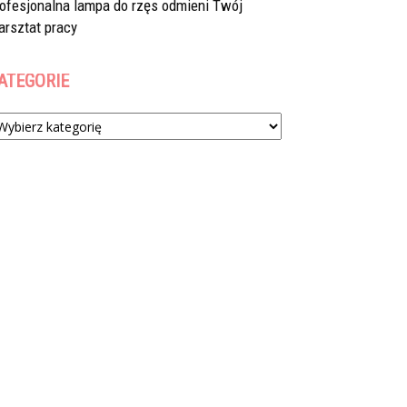
rofesjonalna lampa do rzęs odmieni Twój
arsztat pracy
ATEGORIE
tegorie