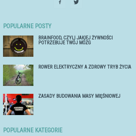
POPULARNE POSTY
BRAINFOOD, CZYLI JAKIEJ ŻYWNOŚCI
POTRZEBUJE TWÓJ MÓZG
ROWER ELEKTRYCZNY A ZDROWY TRYB ŻYCIA
ZASADY BUDOWANIA MASY MIĘŚNIOWEJ
POPULARNE KATEGORIE