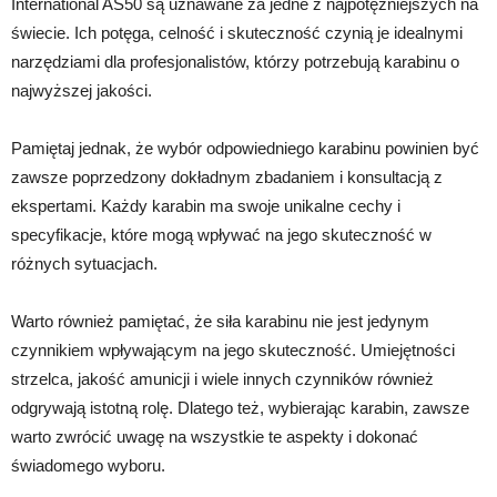
International AS50 są uznawane za jedne z najpotężniejszych na
świecie. Ich potęga, celność i skuteczność czynią je idealnymi
narzędziami dla profesjonalistów, którzy potrzebują karabinu o
najwyższej jakości.
Pamiętaj jednak, że wybór odpowiedniego karabinu powinien być
zawsze poprzedzony dokładnym zbadaniem i konsultacją z
ekspertami. Każdy karabin ma swoje unikalne cechy i
specyfikacje, które mogą wpływać na jego skuteczność w
różnych sytuacjach.
Warto również pamiętać, że siła karabinu nie jest jedynym
czynnikiem wpływającym na jego skuteczność. Umiejętności
strzelca, jakość amunicji i wiele innych czynników również
odgrywają istotną rolę. Dlatego też, wybierając karabin, zawsze
warto zwrócić uwagę na wszystkie te aspekty i dokonać
świadomego wyboru.