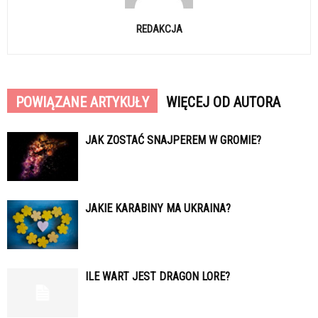
REDAKCJA
POWIĄZANE ARTYKUŁY
WIĘCEJ OD AUTORA
JAK ZOSTAĆ SNAJPEREM W GROMIE?
JAKIE KARABINY MA UKRAINA?
ILE WART JEST DRAGON LORE?