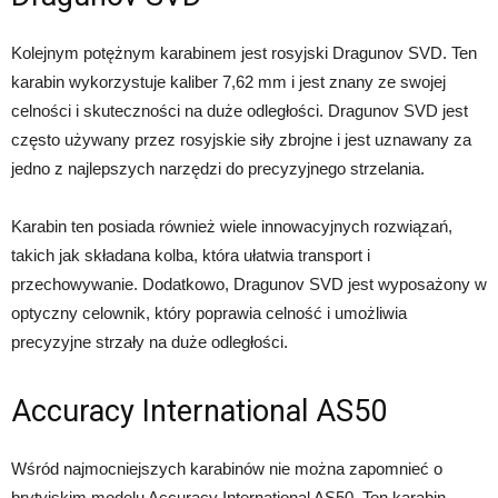
Kolejnym potężnym karabinem jest rosyjski Dragunov SVD. Ten
karabin wykorzystuje kaliber 7,62 mm i jest znany ze swojej
celności i skuteczności na duże odległości. Dragunov SVD jest
często używany przez rosyjskie siły zbrojne i jest uznawany za
jedno z najlepszych narzędzi do precyzyjnego strzelania.
Karabin ten posiada również wiele innowacyjnych rozwiązań,
takich jak składana kolba, która ułatwia transport i
przechowywanie. Dodatkowo, Dragunov SVD jest wyposażony w
optyczny celownik, który poprawia celność i umożliwia
precyzyjne strzały na duże odległości.
Accuracy International AS50
Wśród najmocniejszych karabinów nie można zapomnieć o
brytyjskim modelu Accuracy International AS50. Ten karabin