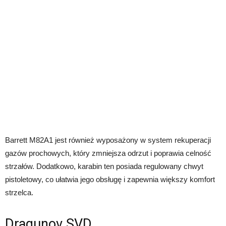
Barrett M82A1 jest również wyposażony w system rekuperacji
gazów prochowych, który zmniejsza odrzut i poprawia celność
strzałów. Dodatkowo, karabin ten posiada regulowany chwyt
pistoletowy, co ułatwia jego obsługę i zapewnia większy komfort
strzelca.
Dragunov SVD