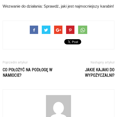
Wezwanie do działania: Sprawdź, jaki jest najmocniejszy karabin!
Poprzedni artykuł
Następny artykuł
CO POŁOŻYĆ NA PODŁOGĘ W
JAKIE KAJAKI DO
NAMIOCIE?
WYPOŻYCZALNI?