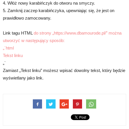
4. Włóż nowy karabińczyk do otworu na smyczy.
5. Zamknij zaczep karabińczyka, upewniając się, że jest on
prawidłowo zamocowany.
Link tagu HTML
do strony „https://www.dbamourode.pl/” można
utworzyć w następujący sposób:
„`html
Tekst linku
„`
Zamiast „Tekst linku” możesz wpisać dowolny tekst, który będzie
wyświetlany jako link.