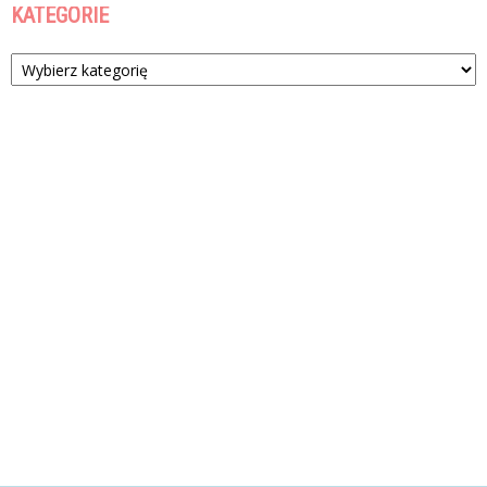
KATEGORIE
Kategorie