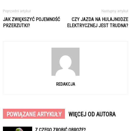
Poprzedni artykuł
Następny artykuł
JAK ZWIĘKSZYĆ POJEMNOŚĆ
CZY JAZDA NA HULAJNODZE
PRZERZUTKI?
ELEKTRYCZNEJ JEST TRUDNA?
REDAKCJA
POWIĄZANE ARTYKUŁY
WIĘCEJ OD AUTORA
Z CZEGO ZROBIĆ OBROŻE?