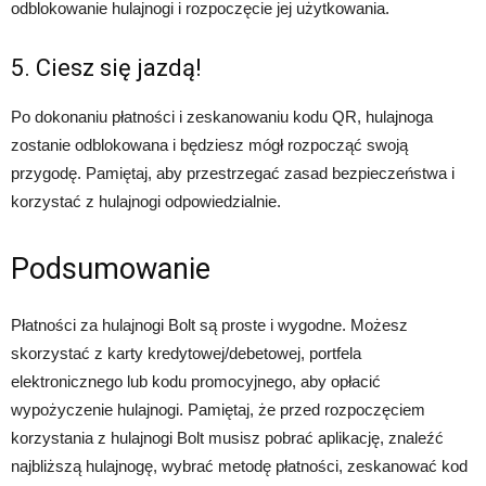
odblokowanie hulajnogi i rozpoczęcie jej użytkowania.
5. Ciesz się jazdą!
Po dokonaniu płatności i zeskanowaniu kodu QR, hulajnoga
zostanie odblokowana i będziesz mógł rozpocząć swoją
przygodę. Pamiętaj, aby przestrzegać zasad bezpieczeństwa i
korzystać z hulajnogi odpowiedzialnie.
Podsumowanie
Płatności za hulajnogi Bolt są proste i wygodne. Możesz
skorzystać z karty kredytowej/debetowej, portfela
elektronicznego lub kodu promocyjnego, aby opłacić
wypożyczenie hulajnogi. Pamiętaj, że przed rozpoczęciem
korzystania z hulajnogi Bolt musisz pobrać aplikację, znaleźć
najbliższą hulajnogę, wybrać metodę płatności, zeskanować kod