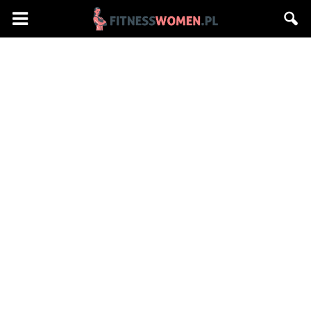
Fitnesswomen.pl