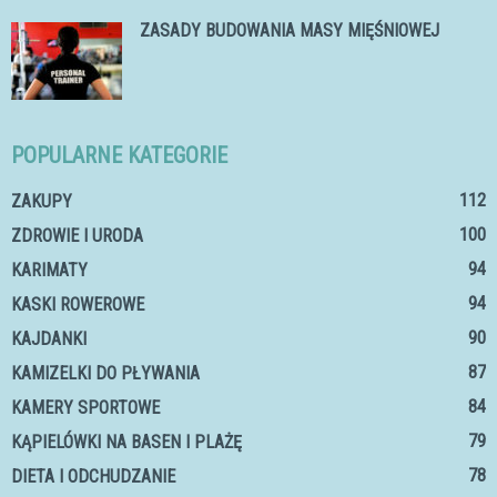
ZASADY BUDOWANIA MASY MIĘŚNIOWEJ
POPULARNE KATEGORIE
112
ZAKUPY
100
ZDROWIE I URODA
94
KARIMATY
94
KASKI ROWEROWE
90
KAJDANKI
87
KAMIZELKI DO PŁYWANIA
84
KAMERY SPORTOWE
79
KĄPIELÓWKI NA BASEN I PLAŻĘ
78
DIETA I ODCHUDZANIE