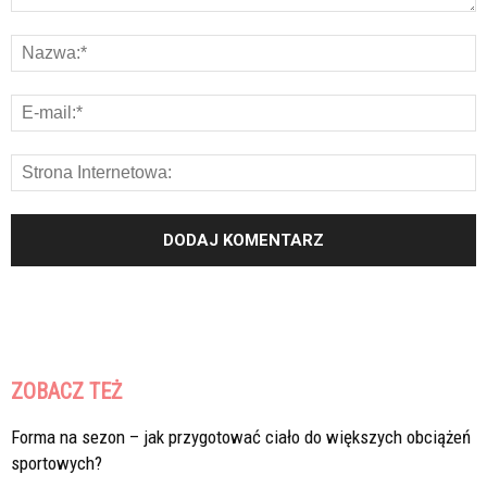
ZOBACZ TEŻ
Forma na sezon – jak przygotować ciało do większych obciążeń
sportowych?