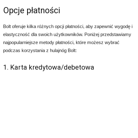
Opcje płatności
Bolt oferuje kilka różnych opcji płatności, aby zapewnić wygodę i
elastyczność dla swoich użytkowników. Poniżej przedstawiamy
najpopularniejsze metody płatności, które możesz wybrać
podczas korzystania z hulajnóg Bolt:
1. Karta kredytowa/debetowa