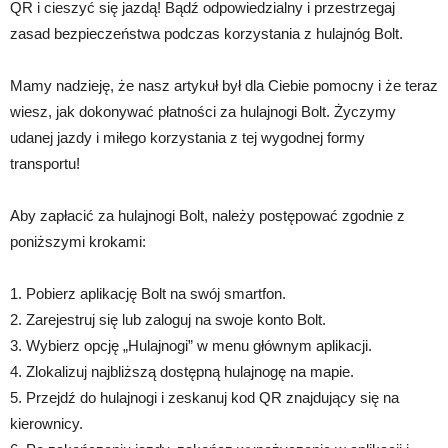
QR i cieszyć się jazdą! Bądź odpowiedzialny i przestrzegaj
zasad bezpieczeństwa podczas korzystania z hulajnóg Bolt.
Mamy nadzieję, że nasz artykuł był dla Ciebie pomocny i że teraz
wiesz, jak dokonywać płatności za hulajnogi Bolt. Życzymy
udanej jazdy i miłego korzystania z tej wygodnej formy
transportu!
Aby zapłacić za hulajnogi Bolt, należy postępować zgodnie z
poniższymi krokami:
1. Pobierz aplikację Bolt na swój smartfon.
2. Zarejestruj się lub zaloguj na swoje konto Bolt.
3. Wybierz opcję „Hulajnogi” w menu głównym aplikacji.
4. Zlokalizuj najbliższą dostępną hulajnogę na mapie.
5. Przejdź do hulajnogi i zeskanuj kod QR znajdujący się na
kierownicy.