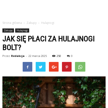
Strona główna
Zakupy
Hulajnogi
Zakupy
Hulajnogi
JAK SIĘ PŁACI ZA HULAJNOGI
BOLT?
Przez
Redakcja
-
22 marca 2025
250
0