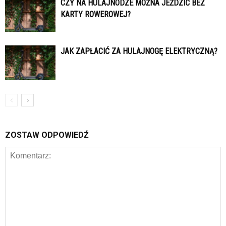
CZY NA HULAJNODZE MOŻNA JEŹDZIĆ BEZ
KARTY ROWEROWEJ?
JAK ZAPŁACIĆ ZA HULAJNOGĘ ELEKTRYCZNĄ?
ZOSTAW ODPOWIEDŹ