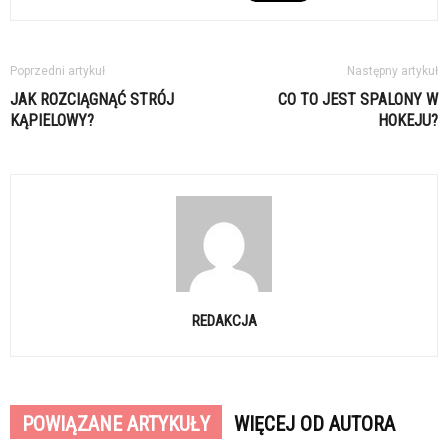
Poprzedni artykuł
Następny artykuł
JAK ROZCIĄGNĄĆ STRÓJ
CO TO JEST SPALONY W
KĄPIELOWY?
HOKEJU?
REDAKCJA
POWIĄZANE ARTYKUŁY
WIĘCEJ OD AUTORA