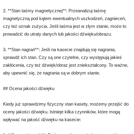
2. **Stan taśmy magnetycznej**: Przeanalizuj taśmę
magnetyczną pod kątem ewentualnych uszkodzeń, zagnieceń,
czy też oznak zużycia. Jeśli taśma jest w złym stanie, może to
prowadzić do utraty danych lub jakości dźwięku/obrazu.
3. **Stan nagrań**: Jeśli na kasecie znajdują się nagrania,
sprawdź ich stan. Czy są one czytelne, czy występują jakieś
zakłócenia, czy też dźwięk/obraz jest zniekształcony. To ważne,
aby upewnić się, że nagrania są w dobrym stanie.
## Ocena jakości dźwięku
Kiedy już sprawdzimy fizyczny stan kasety, możemy przejść do
oceny jakości dźwięku. Istnieje kilka czynników, które mogą
wpływać na jakość dźwięku na kasecie: