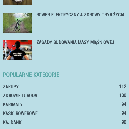
ROWER ELEKTRYCZNY A ZDROWY TRYB ŻYCIA
ZASADY BUDOWANIA MASY MIĘŚNIOWEJ
POPULARNE KATEGORIE
112
ZAKUPY
100
ZDROWIE I URODA
94
KARIMATY
94
KASKI ROWEROWE
90
KAJDANKI