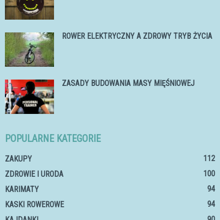
ROWER ELEKTRYCZNY A ZDROWY TRYB ŻYCIA
ZASADY BUDOWANIA MASY MIĘŚNIOWEJ
POPULARNE KATEGORIE
112
ZAKUPY
100
ZDROWIE I URODA
94
KARIMATY
94
KASKI ROWEROWE
90
KAJDANKI