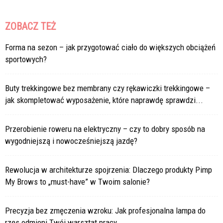
ZOBACZ TEŻ
Forma na sezon – jak przygotować ciało do większych obciążeń
sportowych?
Buty trekkingowe bez membrany czy rękawiczki trekkingowe –
jak skompletować wyposażenie, które naprawdę sprawdzi...
Przerobienie roweru na elektryczny – czy to dobry sposób na
wygodniejszą i nowocześniejszą jazdę?
Rewolucja w architekturze spojrzenia: Dlaczego produkty Pimp
My Brows to „must-have” w Twoim salonie?
Precyzja bez zmęczenia wzroku: Jak profesjonalna lampa do
rzęs odmieni Twój warsztat pracy