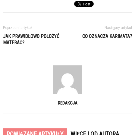
Poprzedni artykuł
Następny artykuł
JAK PRAWIDŁOWO POŁOŻYĆ
CO OZNACZA KARIMATA?
MATERAC?
REDAKCJA
POWIĄZANE ARTYKUŁY
WIĘCEJ OD AUTORA