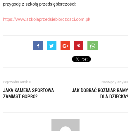
przygodę z szkołą przedsiębiorczości:
https://www.szkolaprzedsiebiorczosci.com.pl/
Poprzedni artykuł
Następny artykuł
JAKA KAMERA SPORTOWA
JAK DOBRAĆ ROZMIAR RAMY
ZAMIAST GOPRO?
DLA DZIECKA?