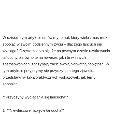
W dzisiejszym artykule omówimy temat, który wielu z nas może
spotkać w swoim codziennym życiu – dlaczego łańcuch się
wyciąga? Często zdarza się, że po pewnym czasie użytkowania
łańcuchy, zarówno te na rowerze, jak i te w innych
zastosowaniach, zaczynają tracić swoją pierwotną napiętość. W
tym artykule przyjrzymy się przyczynom tego zjawiska i
przedstawimy kilka praktycznych wskazówek, jak temu
zapobiec.
**Przyczyny wyciągania się łańcucha**
1. **Niewłaściwe napięcie łańcucha**