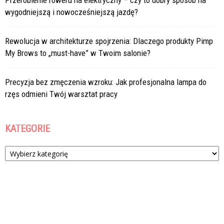
Przerobienie roweru na elektryczny – czy to dobry sposób na
wygodniejszą i nowocześniejszą jazdę?
Rewolucja w architekturze spojrzenia: Dlaczego produkty Pimp
My Brows to „must-have” w Twoim salonie?
Precyzja bez zmęczenia wzroku: Jak profesjonalna lampa do
rzęs odmieni Twój warsztat pracy
KATEGORIE
Kategorie