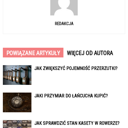
REDAKCJA
POWIĄZANE ARTYKUŁY
WIĘCEJ OD AUTORA
JAK ZWIĘKSZYĆ POJEMNOŚĆ PRZERZUTKI?
JAKI PRZYMIAR DO ŁAŃCUCHA KUPIĆ?
JAK SPRAWDZIĆ STAN KASETY W ROWERZE?