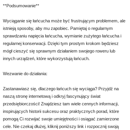
**Podsumowanie**
Wyciąganie się łańcucha może być frustrującym problemem, ale
istnieją sposoby, aby mu zapobiec. Pamiętaj o regularnym
sprawdzaniu napięcia łańcucha, wymianie zużytego łańcucha i
regularnej konserwacji. Dzięki tym prostym krokom będziesz
mógł cieszyć się sprawnym działaniem swojego roweru lub
innych urządzeń, które wykorzystują łańcuch.
Wezwanie do działania:
Zastanawiasz się, dlaczego łańcuch się wyciąga? Przyjdź na
naszą stronę internetową i odkryj fascynujący świat
przedsiębiorczości! Znajdziesz tam wiele cennych informacji,
inspirujących historii sukcesu oraz praktycznych porad, które
pomogą Ci rozwijać swoje umiejętności i osiągać zamierzone
cele. Nie czekaj dłużej, kliknij poniższy link i rozpocznij swoją