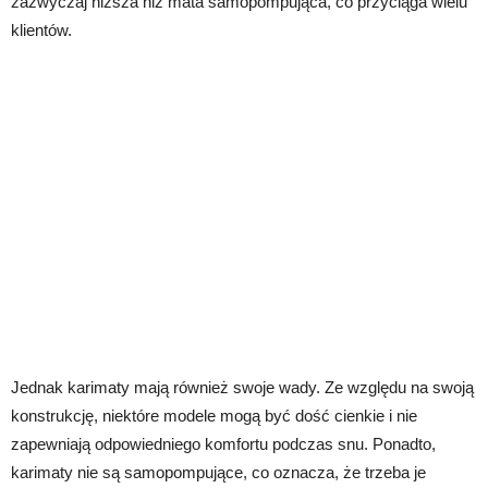
zazwyczaj niższa niż mata samopompująca, co przyciąga wielu
klientów.
Jednak karimaty mają również swoje wady. Ze względu na swoją
konstrukcję, niektóre modele mogą być dość cienkie i nie
zapewniają odpowiedniego komfortu podczas snu. Ponadto,
karimaty nie są samopompujące, co oznacza, że trzeba je