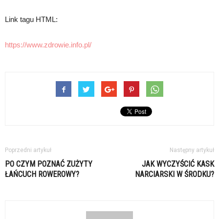
Link tagu HTML:
https://www.zdrowie.info.pl/
Poprzedni artykuł
Następny artykuł
PO CZYM POZNAĆ ZUŻYTY
JAK WYCZYŚCIĆ KASK
ŁAŃCUCH ROWEROWY?
NARCIARSKI W ŚRODKU?