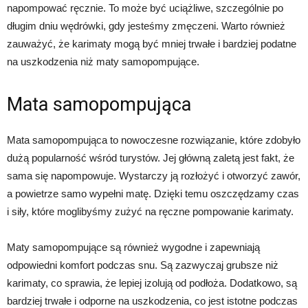
napompować ręcznie. To może być uciążliwe, szczególnie po
długim dniu wędrówki, gdy jesteśmy zmęczeni. Warto również
zauważyć, że karimaty mogą być mniej trwałe i bardziej podatne
na uszkodzenia niż maty samopompujące.
Mata samopompująca
Mata samopompująca to nowoczesne rozwiązanie, które zdobyło
dużą popularność wśród turystów. Jej główną zaletą jest fakt, że
sama się napompowuje. Wystarczy ją rozłożyć i otworzyć zawór,
a powietrze samo wypełni matę. Dzięki temu oszczędzamy czas
i siły, które moglibyśmy zużyć na ręczne pompowanie karimaty.
Maty samopompujące są również wygodne i zapewniają
odpowiedni komfort podczas snu. Są zazwyczaj grubsze niż
karimaty, co sprawia, że lepiej izolują od podłoża. Dodatkowo, są
bardziej trwałe i odporne na uszkodzenia, co jest istotne podczas