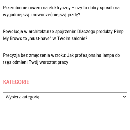
Przerobienie roweru na elektryczny – czy to dobry sposób na
wygodniejszą i nowocześniejszą jazdę?
Rewolucja w architekturze spojrzenia: Dlaczego produkty Pimp
My Brows to „must-have” w Twoim salonie?
Precyzja bez zmęczenia wzroku: Jak profesjonalna lampa do
rzęs odmieni Twój warsztat pracy
KATEGORIE
Kategorie