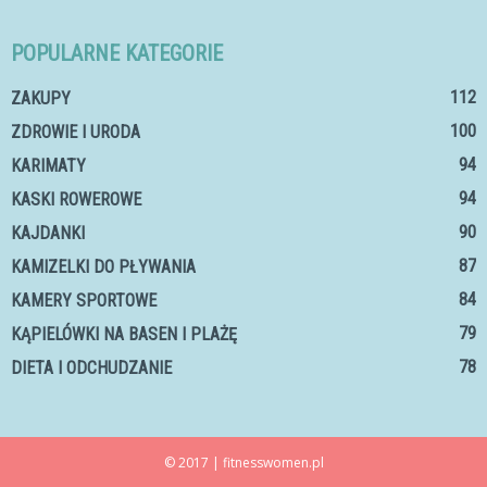
POPULARNE KATEGORIE
112
ZAKUPY
100
ZDROWIE I URODA
94
KARIMATY
94
KASKI ROWEROWE
90
KAJDANKI
87
KAMIZELKI DO PŁYWANIA
84
KAMERY SPORTOWE
79
KĄPIELÓWKI NA BASEN I PLAŻĘ
78
DIETA I ODCHUDZANIE
© 2017 | fitnesswomen.pl