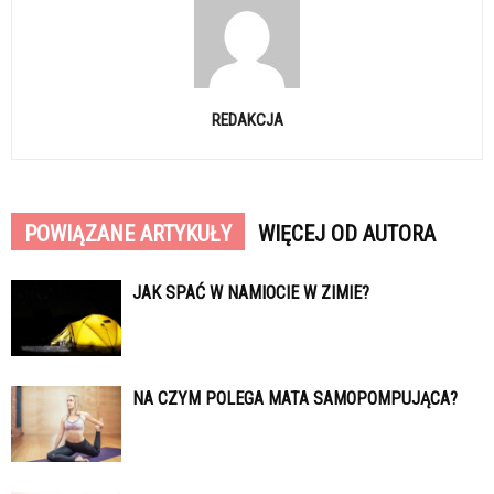
REDAKCJA
POWIĄZANE ARTYKUŁY
WIĘCEJ OD AUTORA
JAK SPAĆ W NAMIOCIE W ZIMIE?
NA CZYM POLEGA MATA SAMOPOMPUJĄCA?