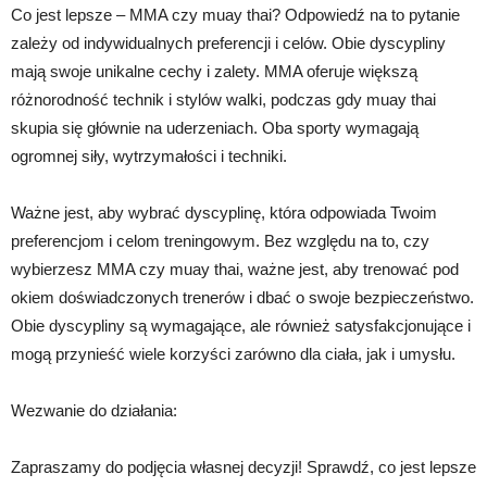
Co jest lepsze – MMA czy muay thai? Odpowiedź na to pytanie
zależy od indywidualnych preferencji i celów. Obie dyscypliny
mają swoje unikalne cechy i zalety. MMA oferuje większą
różnorodność technik i stylów walki, podczas gdy muay thai
skupia się głównie na uderzeniach. Oba sporty wymagają
ogromnej siły, wytrzymałości i techniki.
Ważne jest, aby wybrać dyscyplinę, która odpowiada Twoim
preferencjom i celom treningowym. Bez względu na to, czy
wybierzesz MMA czy muay thai, ważne jest, aby trenować pod
okiem doświadczonych trenerów i dbać o swoje bezpieczeństwo.
Obie dyscypliny są wymagające, ale również satysfakcjonujące i
mogą przynieść wiele korzyści zarówno dla ciała, jak i umysłu.
Wezwanie do działania:
Zapraszamy do podjęcia własnej decyzji! Sprawdź, co jest lepsze