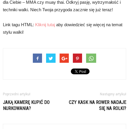
dla Ciebie – MMA czy muay thai. Odkryj pasję, wytrzymałość i
techniki walki. Niech Twoja przygoda zacznie się już teraz!
Link tagu HTML:
Kliknij tutaj
aby dowiedzieć się więcej na temat
stylu walki!
Poprzedni artykuł
Następny artykuł
JAKĄ KAMERĘ KUPIĆ DO
CZY KASK NA ROWER NADAJE
NURKOWANIA?
SIĘ NA ROLKI?