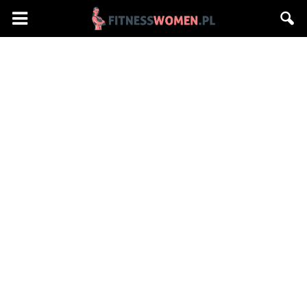
Fitnesswomen.pl