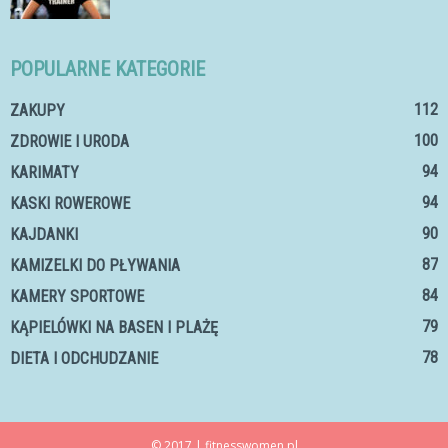
POPULARNE KATEGORIE
112
ZAKUPY
100
ZDROWIE I URODA
94
KARIMATY
94
KASKI ROWEROWE
90
KAJDANKI
87
KAMIZELKI DO PŁYWANIA
84
KAMERY SPORTOWE
79
KĄPIELÓWKI NA BASEN I PLAŻĘ
78
DIETA I ODCHUDZANIE
© 2017 | fitnesswomen.pl