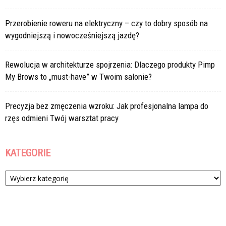
Przerobienie roweru na elektryczny – czy to dobry sposób na
wygodniejszą i nowocześniejszą jazdę?
Rewolucja w architekturze spojrzenia: Dlaczego produkty Pimp
My Brows to „must-have” w Twoim salonie?
Precyzja bez zmęczenia wzroku: Jak profesjonalna lampa do
rzęs odmieni Twój warsztat pracy
KATEGORIE
Kategorie